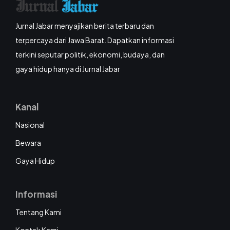
Jurnal Jabar menyajikan berita terbaru dan
terpercaya dari Jawa Barat. Dapatkan informasi
terkini seputar politik, ekonomi, budaya, dan
gaya hidup hanya di Jurnal Jabar
Kanal
Nasional
Bewara
Gaya Hidup
Informasi
Tentang Kami