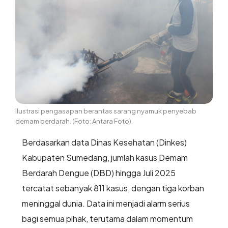
Ilustrasi pengasapan berantas sarang nyamuk penyebab
demam berdarah. (Foto: Antara Foto).
Berdasarkan data Dinas Kesehatan (Dinkes)
Kabupaten Sumedang, jumlah kasus Demam
Berdarah Dengue (DBD) hingga Juli 2025
tercatat sebanyak 811 kasus, dengan tiga korban
meninggal dunia. Data ini menjadi alarm serius
bagi semua pihak, terutama dalam momentum