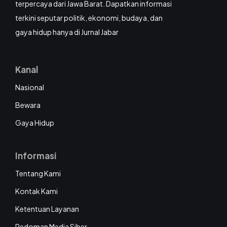
terpercaya dari Jawa Barat. Dapatkan informasi
terkini seputar politik, ekonomi, budaya, dan
gaya hidup hanya di Jurnal Jabar
Kanal
Nasional
Bewara
Gaya Hidup
Informasi
Tentang Kami
Kontak Kami
Ketentuan Layanan
Pedoman Media Siber