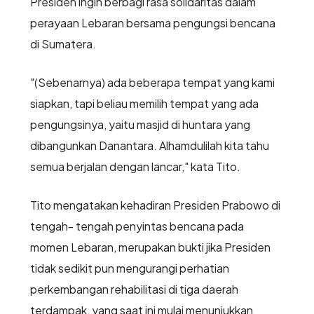
Presiden ingin berbagi rasa solidaritas dalam
perayaan Lebaran bersama pengungsi bencana
di Sumatera.
"(Sebenarnya) ada beberapa tempat yang kami
siapkan, tapi beliau memilih tempat yang ada
pengungsinya, yaitu masjid di huntara yang
dibangunkan Danantara. Alhamdulilah kita tahu
semua berjalan dengan lancar," kata Tito.
Tito mengatakan kehadiran Presiden Prabowo di
tengah- tengah penyintas bencana pada
momen Lebaran, merupakan bukti jika Presiden
tidak sedikit pun mengurangi perhatian
perkembangan rehabilitasi di tiga daerah
terdampak, yang saat ini mulai menunjukkan