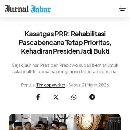
Kasatgas PRR: Rehabilitasi
Pascabencana Tetap Prioritas,
Kehadiran Presiden Jadi Bukti
Sejak jauh hari Presiden Prabowo sudah berniat untuk
salat idulfitri bersama pengungsi di daerah bencana.
Penulis:
Tim copywriter
- Sabtu, 21 Maret 2026