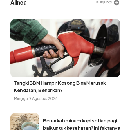
Alinea
Kunjungi
Tangki BBM Hampir Kosong Bisa Merusak
Kendaran, Benarkah?
Minggu, 9 Agustus 2026
Benarkah minum kopi setiap pagi
baik untuk kesehatan? ini faktanya