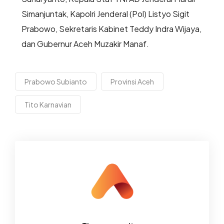
Simanjuntak, Kapolri Jenderal (Pol) Listyo Sigit
Prabowo, Sekretaris Kabinet Teddy Indra Wijaya,
dan Gubernur Aceh Muzakir Manaf.
Prabowo Subianto
Provinsi Aceh
Tito Karnavian