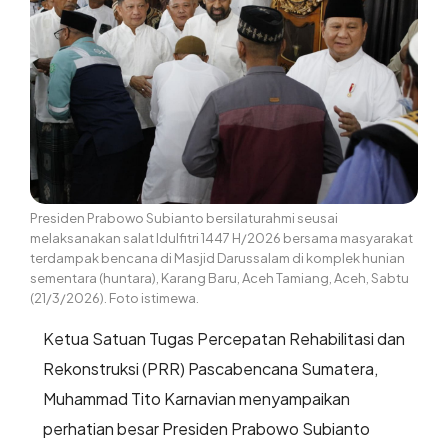
Presiden Prabowo Subianto bersilaturahmi seusai
melaksanakan salat Idulfitri 1447 H/2026 bersama masyarakat
terdampak bencana di Masjid Darussalam di komplek hunian
sementara (huntara), Karang Baru, Aceh Tamiang, Aceh, Sabtu
(21/3/2026). Foto istimewa.
Ketua Satuan Tugas Percepatan Rehabilitasi dan
Rekonstruksi (PRR) Pascabencana Sumatera,
Muhammad Tito Karnavian menyampaikan
perhatian besar Presiden Prabowo Subianto