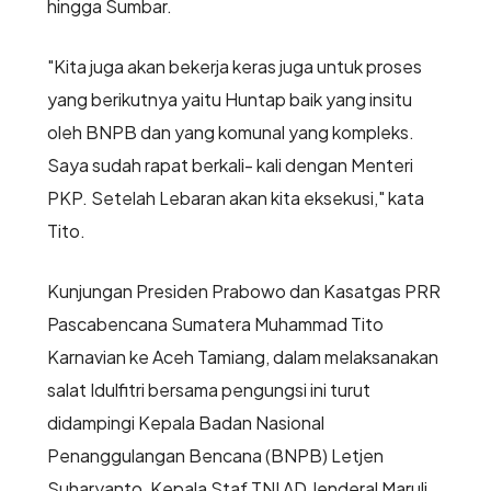
hingga Sumbar.
"Kita juga akan bekerja keras juga untuk proses
yang berikutnya yaitu Huntap baik yang insitu
oleh BNPB dan yang komunal yang kompleks.
Saya sudah rapat berkali- kali dengan Menteri
PKP. Setelah Lebaran akan kita eksekusi," kata
Tito.
Kunjungan Presiden Prabowo dan Kasatgas PRR
Pascabencana Sumatera Muhammad Tito
Karnavian ke Aceh Tamiang, dalam melaksanakan
salat Idulfitri bersama pengungsi ini turut
didampingi Kepala Badan Nasional
Penanggulangan Bencana (BNPB) Letjen
Suharyanto, Kepala Staf TNI AD Jenderal Maruli