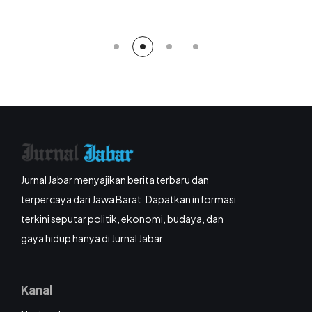
Jurnal Jabar menyajikan berita terbaru dan
terpercaya dari Jawa Barat. Dapatkan informasi
terkini seputar politik, ekonomi, budaya, dan
gaya hidup hanya di Jurnal Jabar
Kanal