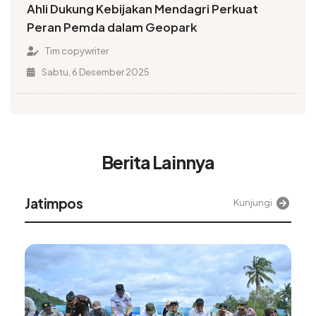
Ahli Dukung Kebijakan Mendagri Perkuat
Peran Pemda dalam Geopark
Tim copywriter
Sabtu, 6 Desember 2025
Berita Lainnya
Alinea
Kunjungi