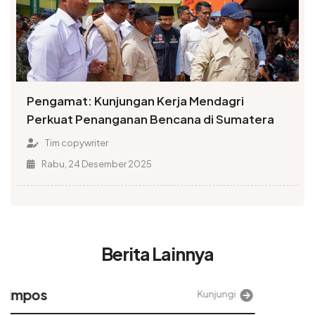
Pengamat: Kunjungan Kerja Mendagri
Perkuat Penanganan Bencana di Sumatera
Tim copywriter
Rabu, 24 Desember 2025
Berita Lainnya
Alinea
Kunjungi