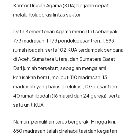
Kantor Urusan Agama (KUA) berjalan cepat
melalui kolaborasi lintas sektor.
Data Kementerian Agama mencatat sebanyak
773 madrasah, 1.173 pondok pesantren, 1.593
rumah ibadah, serta 102 KUA terdampak bencana
di Aceh, Sumatera Utara, dan Sumatera Barat.
Dari jumlah tersebut, sebagian mengalami
kerusakan berat, meliputi 110 madrasah, 13
madrasah yang harus direlokasi, 107 pesantren,
40 rumah ibadah (16 masjid dan 24 gereja), serta
satu unit KUA.
Namun, pemulihan terus bergerak. Hingga kini,
650 madrasah telah direhabilitasi dan kegiatan