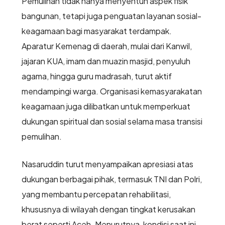
Pemulihan tidak hanya menyentuh aspek fisik
bangunan, tetapi juga penguatan layanan sosial-
keagamaan bagi masyarakat terdampak.
Aparatur Kemenag di daerah, mulai dari Kanwil,
jajaran KUA, imam dan muazin masjid, penyuluh
agama, hingga guru madrasah, turut aktif
mendampingi warga. Organisasi kemasyarakatan
keagamaan juga dilibatkan untuk memperkuat
dukungan spiritual dan sosial selama masa transisi
pemulihan.
Nasaruddin turut menyampaikan apresiasi atas
dukungan berbagai pihak, termasuk TNI dan Polri,
yang membantu percepatan rehabilitasi,
khususnya di wilayah dengan tingkat kerusakan
berat seperti Aceh. Menurutnya, kondisi saat ini