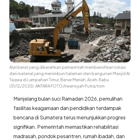
Alat berat yang dikerahkan pemerintah membersihkan lokasi
dari material yang menimbun halaman dan bangunan Masjid Al
Taqwa di Lampahan Timur, Bener Meriah, Aceh, Rabu
(31/12/2025). ANTARA FOTO/Irwansyah Putra/tom
Menjelang bulan suci Ramadan 2026, pemulihan
fasilitas keagamaan dan pendidikan terdampak
bencana di Sumatera terus menunjukkan progres
signifikan. Pemerintah memastikan rehabilitasi
madrasah, pondok pesantren, rumah ibadah, dan