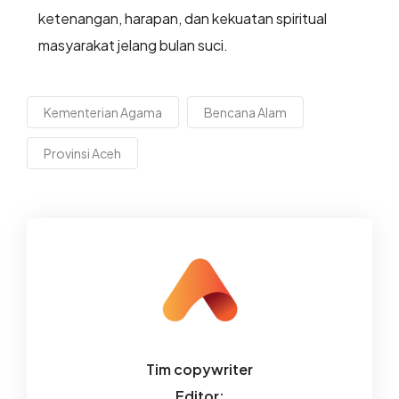
ketenangan, harapan, dan kekuatan spiritual
masyarakat jelang bulan suci.
Kementerian Agama
Bencana Alam
Provinsi Aceh
Tim copywriter
Editor: