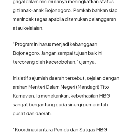
gagal dalam misi mulianya meningkatkan status
gizi anak-anak Bojonegoro. Pemkab bahkan siap
menindak tegas apabila ditemukan pelanggaran
atau kelalaian.
“Program ini harus menjadi kebanggaan
Bojonegoro. Jangan sampai tujuan baik ini
tercoreng oleh kecerobohan,” ujarnya.
Inisiatif sejumlah daerah tersebut, sejalan dengan
arahan Menteri Dalam Negeri (Mendagri) Tito
Karnavian. Ia menekankan, keberhasilan MBG
sangat bergantung pada sinergi pemerintah
pusat dan daerah.
“Koordinasi antara Pemda dan Satgas MBG