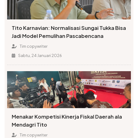
Tito Karnavian: Normalisasi Sungai Tukka Bisa
Jadi Model Pemulihan Pascabencana
Tim copywriter
Sabtu, 24 Januari 2026
Menakar Kompetisi Kinerja Fiskal Daerah ala
Mendagri Tito
Tim copywriter