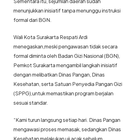
Sementara itu, sejumlah daerah sudah
menunjukkan inisiatif tanpa menunggu instruksi
formal dari BGN.
Wali Kota Surakarta Respati Ardi
menegaskan,meski pengawasan tidak secara
formal diminta oleh Badan Gizi Nasional (BGN),
Pemkot Surakarta mengambil langkah inisiatif
dengan melibatkan Dinas Pangan, Dinas
Kesehatan, serta Satuan Penyedia Pangan Gizi
(SPPG),untuk memastikan program berjalan
sesuai standar.
“Kami turun langsung setiap hari. Dinas Pangan
mengawasi proses memasak, sedangkan Dinas
Kesehatan melakukan uji acak sebelum