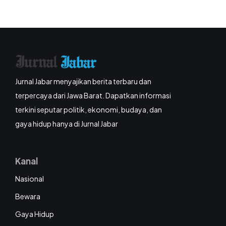
Jurnal Jabar menyajikan berita terbaru dan
terpercaya dari Jawa Barat. Dapatkan informasi
terkini seputar politik, ekonomi, budaya, dan
gaya hidup hanya di Jurnal Jabar
Kanal
Nasional
Bewara
Gaya Hidup