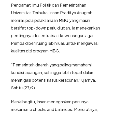
Pengamat Ilmu Politik dan Pemerintahan
Universitas Terbuka, Insan Praditya Anugrah,
menilai, pola pelaksanaan MBG yang masih
bersifat top-down perlu diubah. Ia menekankan
pentingnya desentralisasi kewenangan agar
Pemda diberi ruang lebih luas untuk mengawasi
kualitas gizi program MBG.
“Pemerintah daerah yang paling memahami
kondisi lapangan, sehingga lebih tepat dalam
memitigasi potensi kasus keracunan,” ujarnya,
Sabtu (27/9).
Meski begitu, Insan menegaskan perlunya
mekanisme checks and balances. Menurutnya,