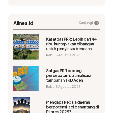
Alinea.id
Kunjungi
Kasatgas PRR: Lebih dari 44
ribu huntap akan dibangun
untuk penyintas bencana
Rabu, 5 Agustus 2026
Satgas PRR dorong
percepatan optimalisasi
tambahan TKD Aceh
Rabu, 5 Agustus 2026
Mengapa kepala daerah
berpotensi jadi penantang di
Pilpres 2029?