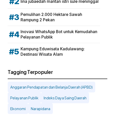
#2
lina jubaedah mantan istri sule meninggal
Pemulihan 2.000 Hektare Sawah
#3
Rampung 2 Pekan
Inovasi WhatsApp Bot untuk Kemudahan
#4
Pelayanan Publik
Kampung Eduwisata Kadulawang:
#5
Destinasi Wisata Alam
Tagging Terpopuler
Anggaran Pendapatan dan Belanja Daerah (APBD)
Pelayanan Publik
Indeks Daya Saing Daerah
Ekonomi
Narapidana