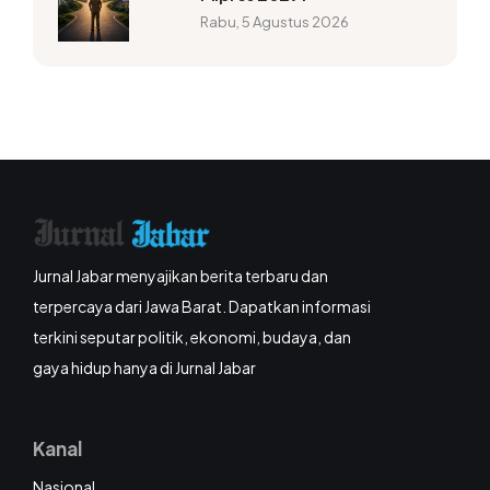
Rabu, 5 Agustus 2026
Jurnal Jabar menyajikan berita terbaru dan
terpercaya dari Jawa Barat. Dapatkan informasi
terkini seputar politik, ekonomi, budaya, dan
gaya hidup hanya di Jurnal Jabar
Kanal
Nasional