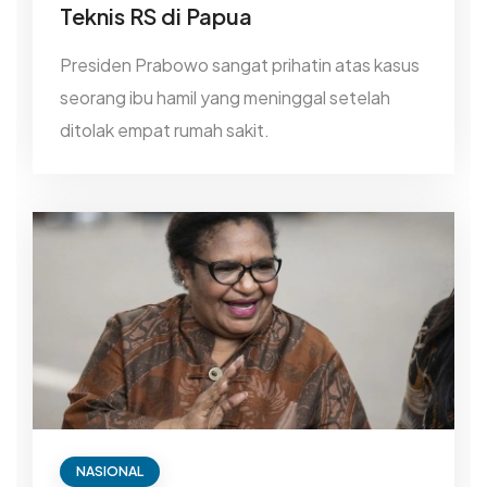
Teknis RS di Papua
Presiden Prabowo sangat prihatin atas kasus
seorang ibu hamil yang meninggal setelah
ditolak empat rumah sakit.
NASIONAL