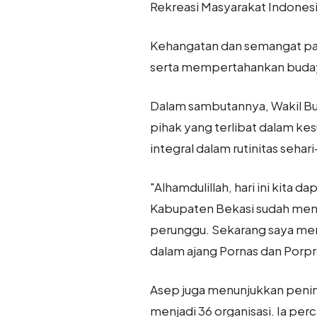
Rekreasi Masyarakat Indonesi
Kehangatan dan semangat pa
serta mempertahankan budaya
Dalam sambutannya, Wakil Bu
pihak yang terlibat dalam ke
integral dalam rutinitas sehari
"Alhamdulillah, hari ini kita 
Kabupaten Bekasi sudah meng
perunggu. Sekarang saya menj
dalam ajang Pornas dan Porpro
Asep juga menunjukkan pening
menjadi 36 organisasi. Ia pe