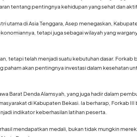
an tentang pentingnya kehidupan yang sehat dan aktif
ustri utama di Asia Tenggara, Asep menegaskan, Kabupate
konomiannya, tetapi juga sebagai wilayah yang warganya
han, tetapi telah menjadi suatu kebutuhan dasar. Forkab
g paham akan pentingnya investasi dalam kesehatan 
awa Barat Denda Alamsyah, yang juga hadir dalam pemb
asyarakat di Kabupaten Bekasi. Ia berharap, Forkab II
njadi indikator keberhasilan latihan peserta.
rhasil mendapatkan medali, bukan tidak mungkin mereka