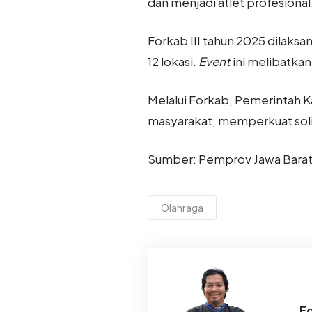
dan menjadi atlet profesional
Forkab III tahun 2025 dilaksa
12 lokasi.
Event
ini melibatkan
Melalui Forkab, Pemerintah 
masyarakat, memperkuat solid
Sumber: Pemprov Jawa Bara
Olahraga
Ed