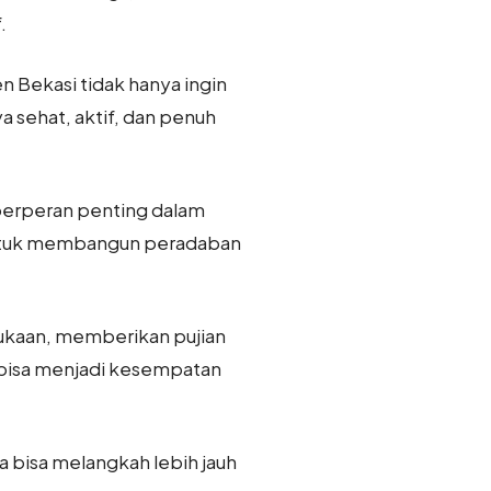
.
n Bekasi tidak hanya ingin
 sehat, aktif, dan penuh
 berperan penting dalam
untuk membangun peradaban
ukaan, memberikan pujian
I bisa menjadi kesempatan
 bisa melangkah lebih jauh