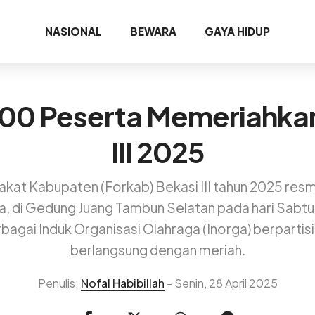
NASIONAL
BEWARA
GAYA HIDUP
500 Peserta Memeriahka
III 2025
kat Kabupaten (Forkab) Bekasi III tahun 2025 resmi
a, di Gedung Juang Tambun Selatan pada hari Sabt
rbagai Induk Organisasi Olahraga (Inorga) berpartis
berlangsung dengan meriah.
Penulis:
Nofal Habibillah
- Senin, 28 April 2025