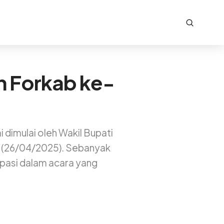
n Forkab ke-
 dimulai oleh Wakil Bupati
u (26/04/2025). Sebanyak
ipasi dalam acara yang