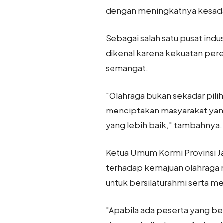
dengan meningkatnya kesadar
Sebagai salah satu pusat ind
dikenal karena kekuatan pere
semangat.
"Olahraga bukan sekadar pili
menciptakan masyarakat yan
yang lebih baik," tambahnya.
Ketua Umum Kormi Provinsi J
terhadap kemajuan olahraga m
untuk bersilaturahmi serta me
"Apabila ada peserta yang be