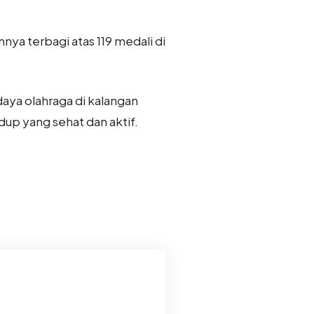
nya terbagi atas 119 medali di
aya olahraga di kalangan
dup yang sehat dan aktif.