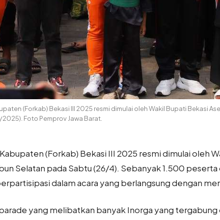
paten (Forkab) Bekasi III 2025 resmi dimulai oleh Wakil Bupati Bekasi A
/2025). Foto Pemprov Jawa Barat.
Kabupaten (Forkab) Bekasi III 2025 resmi dimulai oleh W
un Selatan pada Sabtu (26/4). Sebanyak 1.500 peserta 
 berpartisipasi dalam acara yang berlangsung dengan mer
parade yang melibatkan banyak Inorga yang tergabung