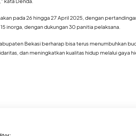
," kata Denda.
nakan pada 26 hingga 27 April 2025, dengan pertandingan
 15 inorga, dengan dukungan 30 panitia pelaksana.
Kabupaten Bekasi berharap bisa terus menumbuhkan bud
aritas, dan meningkatkan kualitas hidup melalui gaya hi
t
itor: