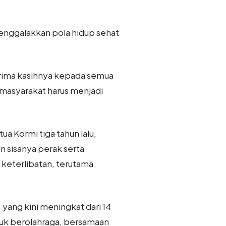
menggalakkan pola hidup sehat
rima kasihnya kepada semua
i masyarakat harus menjadi
ua Kormi tiga tahun lalu,
 sisanya perak serta
 keterlibatan, terutama
yang kini meningkat dari 14
ntuk berolahraga, bersamaan