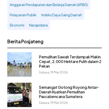
Anggaran Pendapatan dan Belanja Daerah (APBD)
Pelayanan Publik
Indeks Daya Saing Daerah
Ekonomi
Narapidana
Berita Posjateng
Pemulihan Sawah Terdampak Makin
Cepat, 2.000 Hektare Pulih dalam 2
Pekan
Selasa, 19 Mei 2026
Semangat Gotong Royong Antar-
Daerah Kuatkan Pemulihan
Pascabencana Sumatera
Selasa, 19 Mei 2026