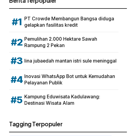
Berita Terpopuler
PT Crowde Membangun Bangsa diduga
#1
gelapkan fasilitas kredit
Pemulihan 2.000 Hektare Sawah
#2
Rampung 2 Pekan
#3
lina jubaedah mantan istri sule meninggal
Inovasi WhatsApp Bot untuk Kemudahan
#4
Pelayanan Publik
Kampung Eduwisata Kadulawang:
#5
Destinasi Wisata Alam
Tagging Terpopuler