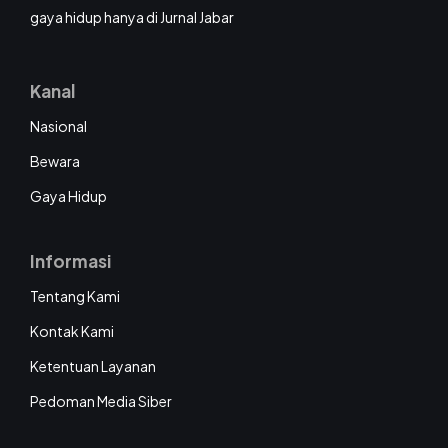
gaya hidup hanya di Jurnal Jabar
Kanal
Nasional
Bewara
Gaya Hidup
Informasi
Tentang Kami
Kontak Kami
Ketentuan Layanan
Pedoman Media Siber