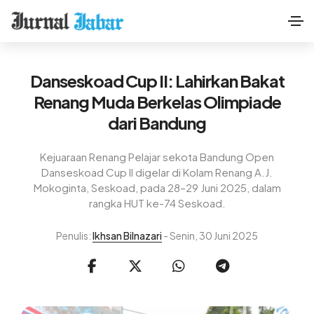
Danseskoad Cup II: Lahirkan Bakat
Renang Muda Berkelas Olimpiade
dari Bandung
Kejuaraan Renang Pelajar sekota Bandung Open
Danseskoad Cup II digelar di Kolam Renang A.J.
Mokoginta, Seskoad, pada 28–29 Juni 2025, dalam
rangka HUT ke-74 Seskoad.
Penulis:
Ikhsan Bilnazari
- Senin, 30 Juni 2025