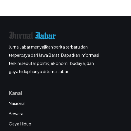
Jurnal Jabar menyajikan berita terbaru dan
terpercaya dari Jawa Barat. Dapatkan informasi
terkini seputar politik, ekonomi, budaya, dan
gaya hidup hanya di Jurnal Jabar
Kanal
Nasional
Bewara
Gaya Hidup