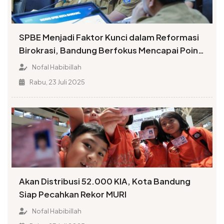
SPBE Menjadi Faktor Kunci dalam Reformasi
Birokrasi, Bandung Berfokus Mencapai Poin
Tinggi Indeks
Nofal Habibillah
Rabu, 23 Juli 2025
Akan Distribusi 52.000 KIA, Kota Bandung
Siap Pecahkan Rekor MURI
Nofal Habibillah