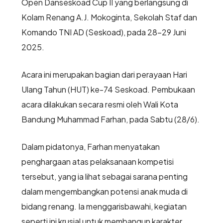
Open Danseskoad Cup II yang berlangsung di
Kolam Renang A.J. Mokoginta, Sekolah Staf dan
Komando TNI AD (Seskoad), pada 28-29 Juni
2025.
Acara ini merupakan bagian dari perayaan Hari
Ulang Tahun (HUT) ke-74 Seskoad. Pembukaan
acara dilakukan secara resmi oleh Wali Kota
Bandung Muhammad Farhan, pada Sabtu (28/6).
Dalam pidatonya, Farhan menyatakan
penghargaan atas pelaksanaan kompetisi
tersebut, yang ia lihat sebagai sarana penting
dalam mengembangkan potensi anak muda di
bidang renang. Ia menggarisbawahi, kegiatan
seperti ini krusial untuk membangun karakter