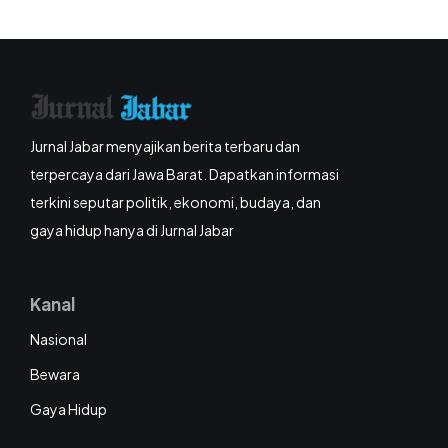
Jurnal Jabar menyajikan berita terbaru dan
terpercaya dari Jawa Barat. Dapatkan informasi
terkini seputar politik, ekonomi, budaya, dan
gaya hidup hanya di Jurnal Jabar
Kanal
Nasional
Bewara
Gaya Hidup