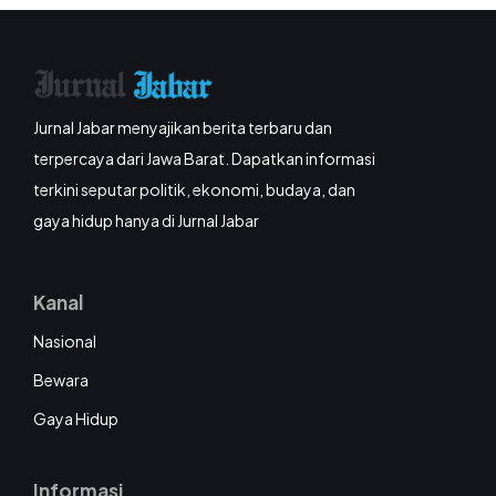
Jurnal Jabar menyajikan berita terbaru dan
terpercaya dari Jawa Barat. Dapatkan informasi
terkini seputar politik, ekonomi, budaya, dan
gaya hidup hanya di Jurnal Jabar
Kanal
Nasional
Bewara
Gaya Hidup
Informasi