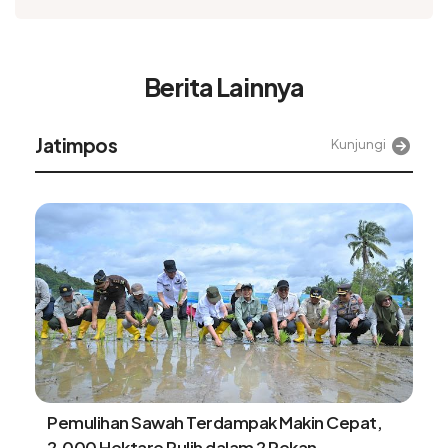
Berita Lainnya
Alinea
Kunjungi
Tangki BBM Hampir Kosong Bisa Merusak
Kendaran, Benarkah?