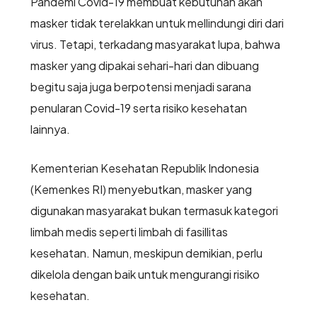
Pandemi Covid-19 membuat kebutuhan akan
masker tidak terelakkan untuk mellindungi diri dari
virus. Tetapi, terkadang masyarakat lupa, bahwa
masker yang dipakai sehari-hari dan dibuang
begitu saja juga berpotensi menjadi sarana
penularan Covid-19 serta risiko kesehatan
lainnya.
Kementerian Kesehatan Republik Indonesia
(Kemenkes RI) menyebutkan, masker yang
digunakan masyarakat bukan termasuk kategori
limbah medis seperti limbah di fasillitas
kesehatan. Namun, meskipun demikian, perlu
dikelola dengan baik untuk mengurangi risiko
kesehatan.