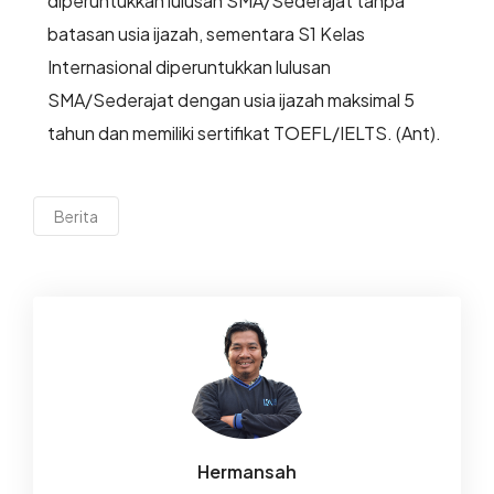
diperuntukkan lulusan SMA/Sederajat tanpa
batasan usia ijazah, sementara S1 Kelas
Internasional diperuntukkan lulusan
SMA/Sederajat dengan usia ijazah maksimal 5
tahun dan memiliki sertifikat TOEFL/IELTS. (Ant).
Berita
Hermansah