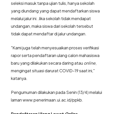
seleksi masuk tanpa ujian tulis, hanya sekolah
yang diundang yang dapat mendaftarkan siswa
melalui jalur ini. Jika sekolah tidak mendapat
undangan, maka siswa dari sekolah tersebut
tidak dapat mendaftar di jalur undangan.
"Kami juga telah menyesuaikan proses verifikasi
rapor serta pendaftaran ulang calon mahasiswa
baru yang dilakukan secara daring atau
online
,
mengingat situasi darurat COVID-19 saat ini,"
katanya.
Pengumuman dilakukan pada Senin (13/4) melalui
laman www.penerimaan.ui.ac.id/ppkb.
Pendaftaran Ulang Lewat
Online