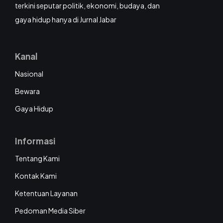
terkini seputar politik, ekonomi, budaya, dan
gaya hidup hanya di Jurnal Jabar
Kanal
Nasional
Bewara
Gaya Hidup
Informasi
Tentang Kami
Kontak Kami
Ketentuan Layanan
Pedoman Media Siber