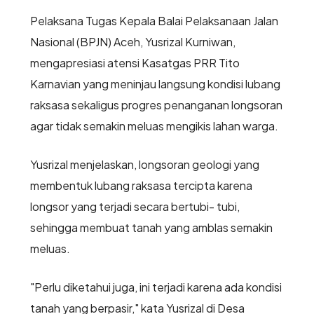
Pelaksana Tugas Kepala Balai Pelaksanaan Jalan
Nasional (BPJN) Aceh, Yusrizal Kurniwan,
mengapresiasi atensi Kasatgas PRR Tito
Karnavian yang meninjau langsung kondisi lubang
raksasa sekaligus progres penanganan longsoran
agar tidak semakin meluas mengikis lahan warga.
Yusrizal menjelaskan, longsoran geologi yang
membentuk lubang raksasa tercipta karena
longsor yang terjadi secara bertubi- tubi,
sehingga membuat tanah yang amblas semakin
meluas.
"Perlu diketahui juga, ini terjadi karena ada kondisi
tanah yang berpasir," kata Yusrizal di Desa