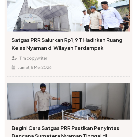
Satgas PRR Salurkan Rp1,9 T Hadirkan Ruang
Kelas Nyaman di Wilayah Terdampak
Tim copywriter
Jumat, 8 Mei 2026
Begini Cara Satgas PRR Pastikan Penyintas
Bencana Sumatera Nyaman Tinggal di