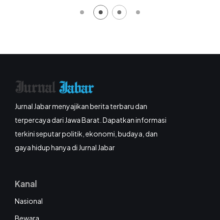
Jurnal Jabar menyajikan berita terbaru dan
terpercaya dari Jawa Barat. Dapatkan informasi
terkini seputar politik, ekonomi, budaya, dan
gaya hidup hanya di Jurnal Jabar
Kanal
Nasional
Bewara