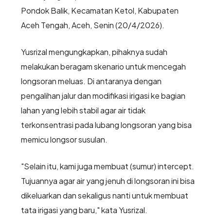
Pondok Balik, Kecamatan Ketol, Kabupaten
Aceh Tengah, Aceh, Senin (20/4/2026).
Yusrizal mengungkapkan, pihaknya sudah
melakukan beragam skenario untuk mencegah
longsoran meluas. Di antaranya dengan
pengalihan jalur dan modifikasi irigasi ke bagian
lahan yang lebih stabil agar air tidak
terkonsentrasi pada lubang longsoran yang bisa
memicu longsor susulan.
"Selain itu, kami juga membuat (sumur) intercept.
Tujuannya agar air yang jenuh di longsoran ini bisa
dikeluarkan dan sekaligus nanti untuk membuat
tata irigasi yang baru," kata Yusrizal.