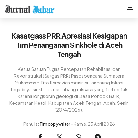
Kasatgass PRR Apresiasi Kesigapan
Tim Penanganan Sinkhole di Aceh
Tengah
Ketua Satuan Tugas Percepatan Rehabilitasi dan
Rekonstruksi (Satgas PRR) Pascabencana Sumatera
Muhammad Tito Karnavian meninjau langsung lokasi
terjadinya sinkhole atau lubang raksasa yang terbentuk
karena longsoran geologi di Desa Pondok Balik,
Kecamatan Ketol, Kabupaten Aceh Tengah, Aceh, Senin
(20/4/2026).
Penulis:
Tim copywriter
- Kamis, 23 April 2026