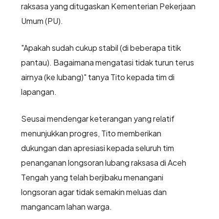
raksasa yang ditugaskan Kementerian Pekerjaan
Umum (PU).
"Apakah sudah cukup stabil (di beberapa titik
pantau). Bagaimana mengatasi tidak turun terus
airnya (ke lubang)" tanya Tito kepada tim di
lapangan.
Seusai mendengar keterangan yang relatif
menunjukkan progres, Tito memberikan
dukungan dan apresiasi kepada seluruh tim
penanganan longsoran lubang raksasa di Aceh
Tengah yang telah berjibaku menangani
longsoran agar tidak semakin meluas dan
mangancam lahan warga.