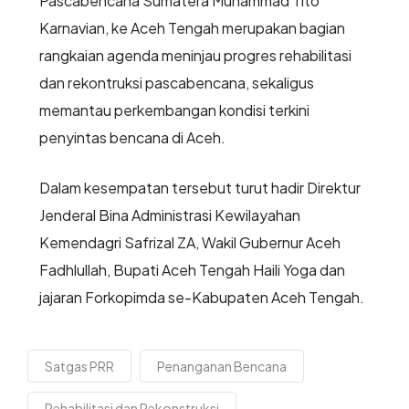
Pascabencana Sumatera Muhammad Tito
Karnavian, ke Aceh Tengah merupakan bagian
rangkaian agenda meninjau progres rehabilitasi
dan rekontruksi pascabencana, sekaligus
memantau perkembangan kondisi terkini
penyintas bencana di Aceh.
Dalam kesempatan tersebut turut hadir Direktur
Jenderal Bina Administrasi Kewilayahan
Kemendagri Safrizal ZA, Wakil Gubernur Aceh
Fadhlullah, Bupati Aceh Tengah Haili Yoga dan
jajaran Forkopimda se-Kabupaten Aceh Tengah.
Satgas PRR
Penanganan Bencana
Rehabilitasi dan Rekonstruksi