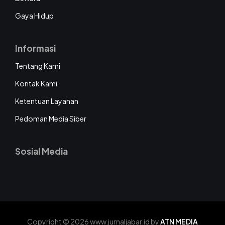
Gaya Hidup
Informasi
Tentang Kami
Kontak Kami
Ketentuan Layanan
Pedoman Media Siber
Sosial Media
Copyright © 2026 www.jurnaljabar.id by
ATN MEDIA