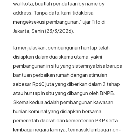
wali kota, buatlah pendataan by name by
address. Tanpa data, kami tidak bisa
mengeksekusi pembangunan,” ujar Tito di
Jakarta, Senin (23/3/2026).
Ia menjelaskan, pembangunan huntap telah
disiapkan dalam dua skema utama, yakni
pembangunan in situ yang sistemnya bisa berupa
bantuan perbaikan rumah dengan stimulan
sebesar Rp60 juta yang diberikan dalam 2 tahap
atau huntap in situ yang dibangun oleh BNPB.
Skema kedua adalah pembangunan kawasan
hunian komunal yang disiapkan bersama
pemerintah daerah dan kementerian PKP serta
lembaga negara lainnya, termasuk lembaga non-