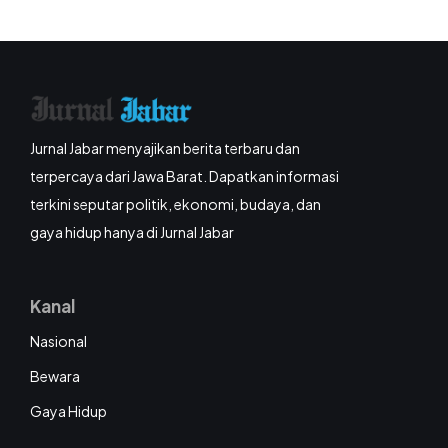
Jurnal Jabar menyajikan berita terbaru dan
terpercaya dari Jawa Barat. Dapatkan informasi
terkini seputar politik, ekonomi, budaya, dan
gaya hidup hanya di Jurnal Jabar
Kanal
Nasional
Bewara
Gaya Hidup