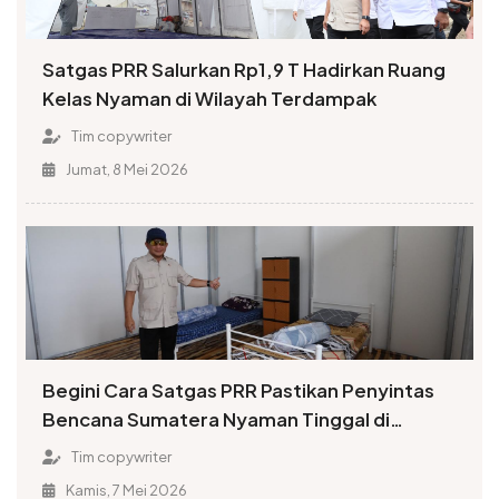
Satgas PRR Salurkan Rp1,9 T Hadirkan Ruang
Kelas Nyaman di Wilayah Terdampak
Tim copywriter
Jumat, 8 Mei 2026
Begini Cara Satgas PRR Pastikan Penyintas
Bencana Sumatera Nyaman Tinggal di
Huntara
Tim copywriter
Kamis, 7 Mei 2026