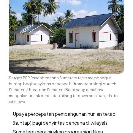
Satgas PRR Pascabencana Sumatera terus membangun
huntap bagi penyintas bencana hidrometeorologi di Aceh,
Sumatera Utara, dan Sumatera Barat yang rumahnya
mengalami rusak berat atau hilang terbawa arus banjir. Foto
istimewa.
Upaya percepatan pembangunan hunian tetap
(huntap) bagi penyintas bencana di wilayah
Sumatera menunjukkan progres signifikan.