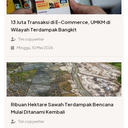
13 Juta Transaksi di E-Commerce, UMKM di
Wilayah Terdampak Bangkit
Tim copywriter
Minggu, 10 Mei 2026
Ribuan Hektare Sawah Terdampak Bencana
Mulai Ditanami Kembali
Tim copywriter