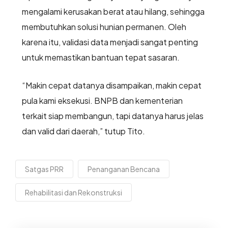
mengalami kerusakan berat atau hilang, sehingga
membutuhkan solusi hunian permanen. Oleh
karena itu, validasi data menjadi sangat penting
untuk memastikan bantuan tepat sasaran.
“Makin cepat datanya disampaikan, makin cepat
pula kami eksekusi. BNPB dan kementerian
terkait siap membangun, tapi datanya harus jelas
dan valid dari daerah,” tutup Tito.
Satgas PRR
Penanganan Bencana
Rehabilitasi dan Rekonstruksi