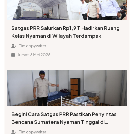
Satgas PRR Salurkan Rp1,9 T Hadirkan Ruang
Kelas Nyaman di Wilayah Terdampak
Tim copywriter
Jumat, 8 Mei 2026
Begini Cara Satgas PRR Pastikan Penyintas
Bencana Sumatera Nyaman Tinggal di
Huntara
Tim copywriter