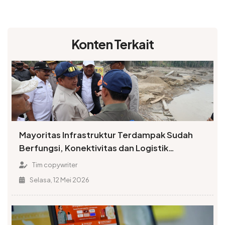
Konten Terkait
Mayoritas Infrastruktur Terdampak Sudah
Berfungsi, Konektivitas dan Logistik
Berangsur Normal
Tim copywriter
Selasa, 12 Mei 2026