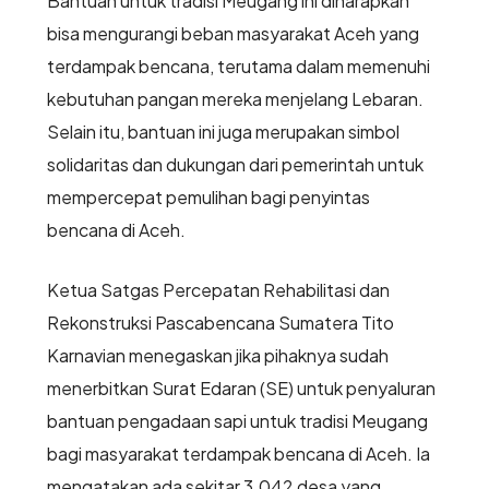
Bantuan untuk tradisi Meugang ini diharapkan
bisa mengurangi beban masyarakat Aceh yang
terdampak bencana, terutama dalam memenuhi
kebutuhan pangan mereka menjelang Lebaran.
Selain itu, bantuan ini juga merupakan simbol
solidaritas dan dukungan dari pemerintah untuk
mempercepat pemulihan bagi penyintas
bencana di Aceh.
Ketua Satgas Percepatan Rehabilitasi dan
Rekonstruksi Pascabencana Sumatera Tito
Karnavian menegaskan jika pihaknya sudah
menerbitkan Surat Edaran (SE) untuk penyaluran
bantuan pengadaan sapi untuk tradisi Meugang
bagi masyarakat terdampak bencana di Aceh. Ia
mengatakan ada sekitar 3.042 desa yang