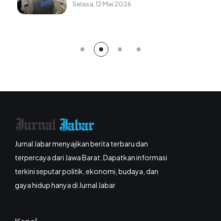
Pilpres 2029?
Rabu, 5 Agustus 2026
Jurnal Jabar menyajikan berita terbaru dan
terpercaya dari Jawa Barat. Dapatkan informasi
terkini seputar politik, ekonomi, budaya, dan
gaya hidup hanya di Jurnal Jabar