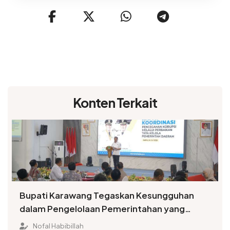
Konten Terkait
Bupati Karawang Tegaskan Kesungguhan
dalam Pengelolaan Pemerintahan yang
Terbuka
Nofal Habibillah