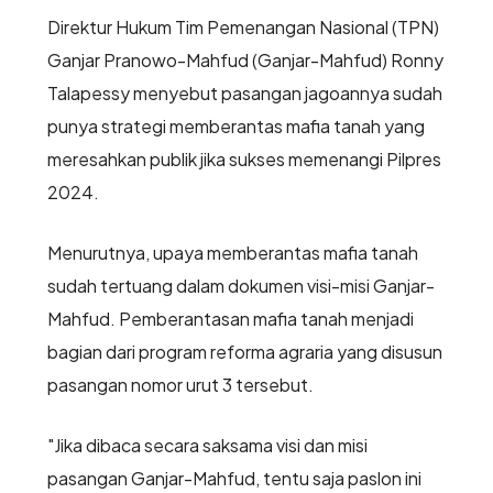
Direktur Hukum Tim Pemenangan Nasional (TPN)
Ganjar Pranowo-Mahfud (Ganjar-Mahfud) Ronny
Talapessy menyebut pasangan jagoannya sudah
punya strategi memberantas mafia tanah yang
meresahkan publik jika sukses memenangi Pilpres
2024.
Menurutnya, upaya memberantas mafia tanah
sudah tertuang dalam dokumen visi-misi Ganjar-
Mahfud. Pemberantasan mafia tanah menjadi
bagian dari program reforma agraria yang disusun
pasangan nomor urut 3 tersebut.
"Jika dibaca secara saksama visi dan misi
pasangan Ganjar-Mahfud, tentu saja paslon ini