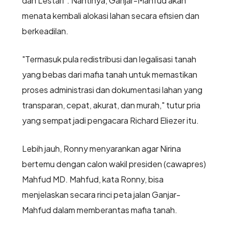
dan Lestari". Nantinya, Ganjar-Mahfud akan
menata kembali alokasi lahan secara efisien dan
berkeadilan.
"Termasuk pula redistribusi dan legalisasi tanah
yang bebas dari mafia tanah untuk memastikan
proses administrasi dan dokumentasi lahan yang
transparan, cepat, akurat, dan murah," tutur pria
yang sempat jadi pengacara Richard Eliezer itu.
Lebih jauh, Ronny menyarankan agar Nirina
bertemu dengan calon wakil presiden (cawapres)
Mahfud MD. Mahfud, kata Ronny, bisa
menjelaskan secara rinci peta jalan Ganjar-
Mahfud dalam memberantas mafia tanah.