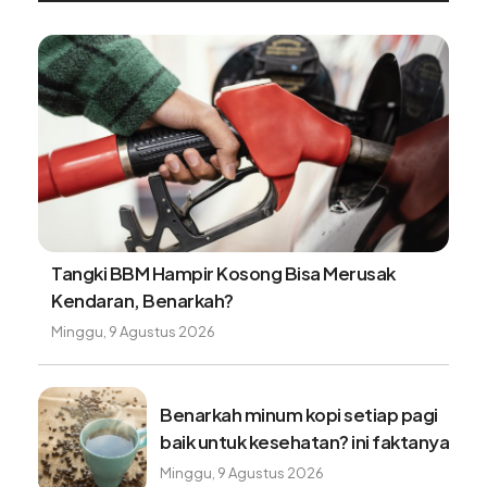
Tangki BBM Hampir Kosong Bisa Merusak
Kendaran, Benarkah?
Minggu, 9 Agustus 2026
Benarkah minum kopi setiap pagi
baik untuk kesehatan? ini faktanya
Minggu, 9 Agustus 2026