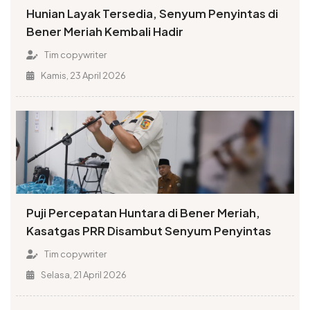
Hunian Layak Tersedia, Senyum Penyintas di
Bener Meriah Kembali Hadir
Tim copywriter
Kamis, 23 April 2026
Puji Percepatan Huntara di Bener Meriah,
Kasatgas PRR Disambut Senyum Penyintas
Tim copywriter
Selasa, 21 April 2026