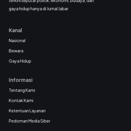
terkini seputar politik, ekonomi, budaya, dan
gaya hidup hanya di Jurnal Jabar
Kanal
Nasional
Bewara
Gaya Hidup
Informasi
Tentang Kami
Kontak Kami
Ketentuan Layanan
Pedoman Media Siber