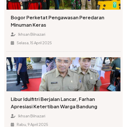
Bogor Perketat Pengawasan Peredaran
Minuman Keras
Ikhsan Bilnazari
Selasa, 15 April 2025
Libur Idulfitri Berjalan Lancar, Farhan
Apresiasi Ketertiban Warga Bandung
Ikhsan Bilnazari
Rabu, 9 April 2025