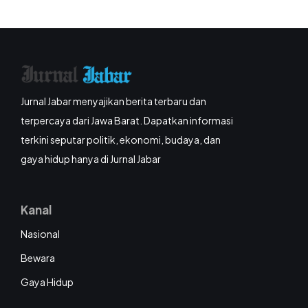
Jurnal Jabar menyajikan berita terbaru dan
terpercaya dari Jawa Barat. Dapatkan informasi
terkini seputar politik, ekonomi, budaya, dan
gaya hidup hanya di Jurnal Jabar
Kanal
Nasional
Bewara
Gaya Hidup