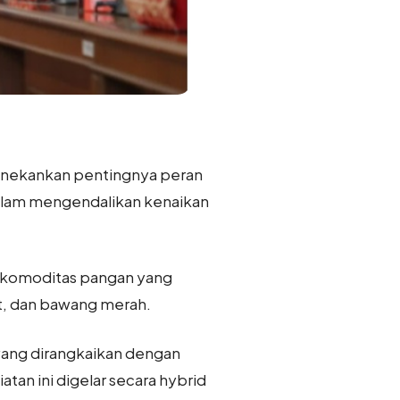
menekankan pentingnya peran
 dalam mengendalikan kenaikan
h komoditas pangan yang
it, dan bawang merah.
 yang dirangkaikan dengan
an ini digelar secara hybrid