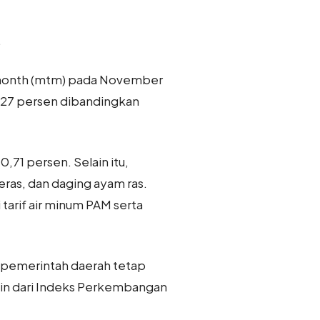
.
o-month (mtm) pada November
2,27 persen dibandingkan
71 persen. Selain itu,
eras, dan daging ayam ras.
arif air minum PAM serta
, pemerintah daerah tetap
rmin dari Indeks Perkembangan