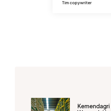
Tim copywriter
Kemendagri