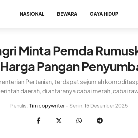
NASIONAL
BEWARA
GAYA HIDUP
ri Minta Pemda Rumusk
 Harga Pangan Penyumban
nterian Pertanian, terdapat sejumlah komoditas p
erintah daerah, di antaranya cabai merah, cabai ra
Penulis:
Tim copywriter
- Senin, 15 Desember 2025