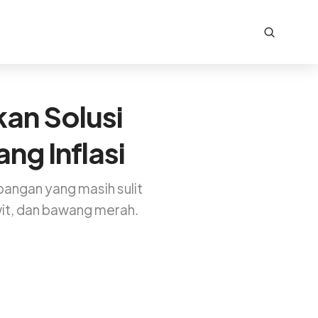
an Solusi
g Inflasi
angan yang masih sulit
wit, dan bawang merah.