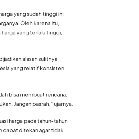
rga yang sudah tinggi ini
rganya. Oleh karena itu,
rga yang terlalu tinggi,”
adikan alasan sulitnya
sia yang relatif konsisten
sudah bisa membuat rencana.
ukan. Jangan pasrah,” ujarnya.
uasi harga pada tahun-tahun
dapat ditekan agar tidak