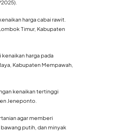
/2025).
naikan harga cabai rawit.
n Lombok Timur, Kabupaten
 kenaikan harga pada
ng Raya, Kabupaten Mempawah,
ngan kenaikan tertinggi
ten Jeneponto.
ertanian agar memberi
s, bawang putih, dan minyak