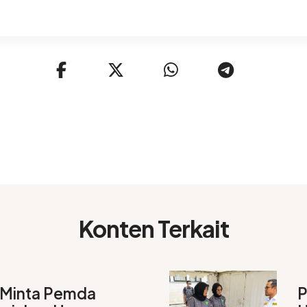
Konten Terkait
 Minta Pemda
P