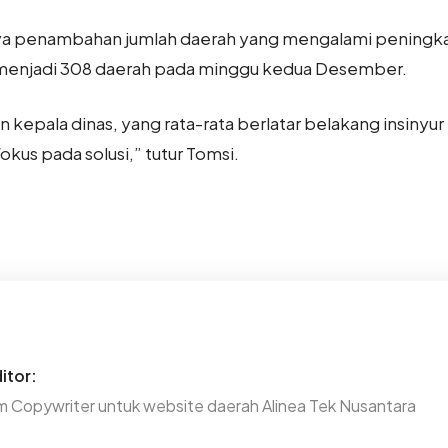
a penambahan jumlah daerah yang mengalami peningkata
enjadi 308 daerah pada minggu kedua Desember.
 kepala dinas, yang rata-rata berlatar belakang insinyur
okus pada solusi,” tutur Tomsi.
itor:
m Copywriter untuk website daerah Alinea Tek Nusantara