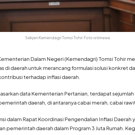
Sekjen Kemendagri Tomsi Tohir. Foto istimewa
) Kementerian Dalam Negeri (Kemendagri) Tomsi Tohir 
as di daerah untuk merancang formulasi solusi konkret
ntribusi terhadap inflasi daerah.
sarkan data Kementerian Pertanian, terdapat sejumla
 pemerintah daerah, di antaranya cabai merah, cabai raw
si dalam Rapat Koordinasi Pengendalian Inflasi Daerah
 pemerintah daerah dalam Program 3 Juta Rumah. Kegiat