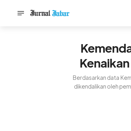
Kemendag
Kenaikan
Berdasarkan data Keme
dikendalikan oleh pem