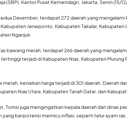
ja (SBP), Kantor Pusat Kemendagri, Jakarta, Senin (15/12
kedua Desember, terdapat 272 daerah yang mengalami ke
 di Kabupaten Jeneponto, Kabupaten Takalar, Kabupate
aten Nganjuk.
tas bawang merah, terdapat 266 daerah yang mengalami
 tertinggi terjadi di Kabupaten Nias, Kabupaten Muru
merah, kenaikan harga terjadi di 301 daerah. Daerah de
bupaten Nias Utara, Kabupaten Tanah Datar, dan Kabupa
ut, Tomsi juga mengingatkan kepala daerah dan dinas p
n yang berpotensi memicu inflasi, seperti telur ayam ra