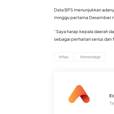
Data BPS menunjukkan adany
minggu pertama Desember m
“Saya harap kepala daerah dan
sebagai perhatian serius dan f
Inflasi
Kemendagri
Ed
Ti