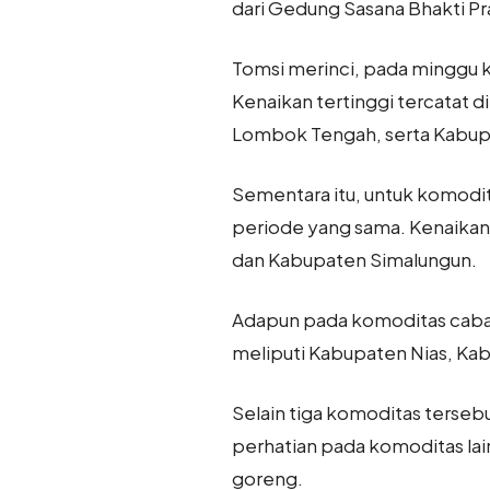
dari Gedung Sasana Bhakti Pra
Tomsi merinci, pada minggu 
Kenaikan tertinggi tercatat
Lombok Tengah, serta Kabup
Sementara itu, untuk komodi
periode yang sama. Kenaikan
dan Kabupaten Simalungun.
Adapun pada komoditas cabai 
meliputi Kabupaten Nias, Ka
Selain tiga komoditas terseb
perhatian pada komoditas lai
goreng.