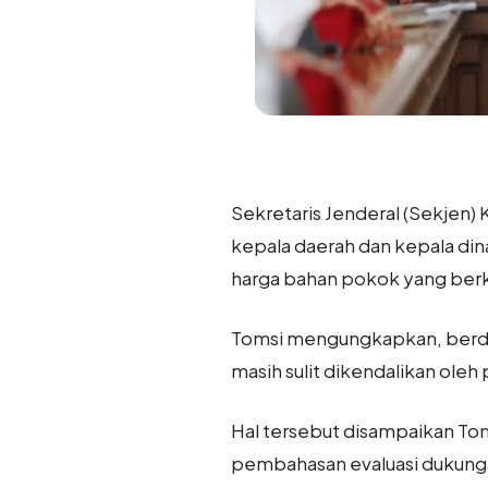
Sekretaris Jenderal (Sekjen
kepala daerah dan kepala din
harga bahan pokok yang berko
Tomsi mengungkapkan, berda
masih sulit dikendalikan oleh
Hal tersebut disampaikan Tom
pembahasan evaluasi dukungan