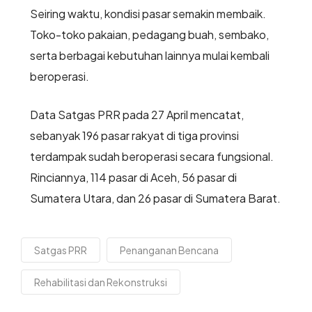
Seiring waktu, kondisi pasar semakin membaik.
Toko-toko pakaian, pedagang buah, sembako,
serta berbagai kebutuhan lainnya mulai kembali
beroperasi.
Data Satgas PRR pada 27 April mencatat,
sebanyak 196 pasar rakyat di tiga provinsi
terdampak sudah beroperasi secara fungsional.
Rinciannya, 114 pasar di Aceh, 56 pasar di
Sumatera Utara, dan 26 pasar di Sumatera Barat.
Satgas PRR
Penanganan Bencana
Rehabilitasi dan Rekonstruksi