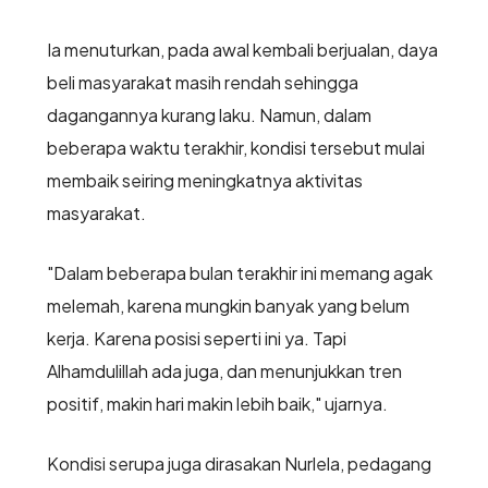
Ia menuturkan, pada awal kembali berjualan, daya
beli masyarakat masih rendah sehingga
dagangannya kurang laku. Namun, dalam
beberapa waktu terakhir, kondisi tersebut mulai
membaik seiring meningkatnya aktivitas
masyarakat.
"Dalam beberapa bulan terakhir ini memang agak
melemah, karena mungkin banyak yang belum
kerja. Karena posisi seperti ini ya. Tapi
Alhamdulillah ada juga, dan menunjukkan tren
positif, makin hari makin lebih baik," ujarnya.
Kondisi serupa juga dirasakan Nurlela, pedagang