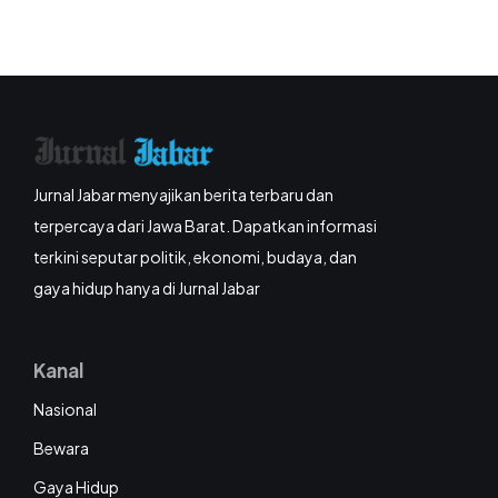
Jurnal Jabar menyajikan berita terbaru dan
terpercaya dari Jawa Barat. Dapatkan informasi
terkini seputar politik, ekonomi, budaya, dan
gaya hidup hanya di Jurnal Jabar
Kanal
Nasional
Bewara
Gaya Hidup