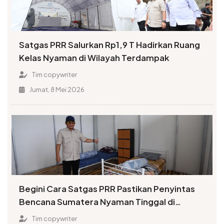
Satgas PRR Salurkan Rp1,9 T Hadirkan Ruang
Kelas Nyaman di Wilayah Terdampak
Tim copywriter
Jumat, 8 Mei 2026
Begini Cara Satgas PRR Pastikan Penyintas
Bencana Sumatera Nyaman Tinggal di
Huntara
Tim copywriter