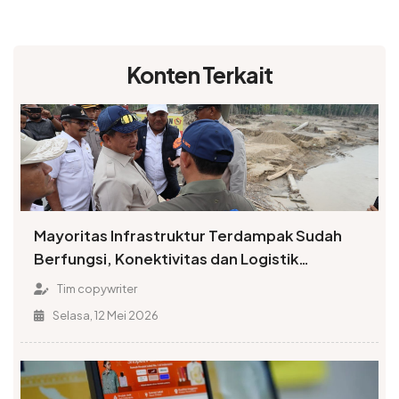
Konten Terkait
Mayoritas Infrastruktur Terdampak Sudah
Berfungsi, Konektivitas dan Logistik
Berangsur Normal
Tim copywriter
Selasa, 12 Mei 2026