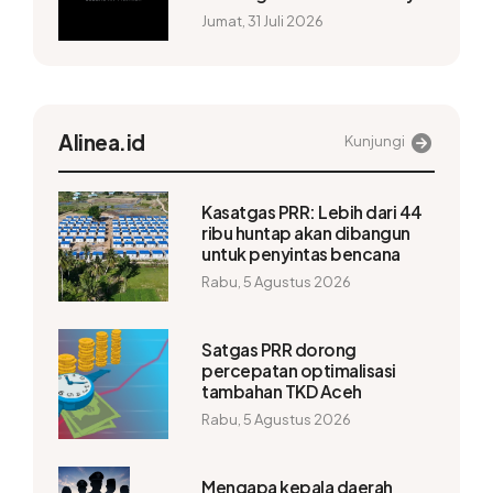
Resmi
Jumat, 31 Juli 2026
Alinea.id
Kunjungi
Kasatgas PRR: Lebih dari 44
ribu huntap akan dibangun
untuk penyintas bencana
Rabu, 5 Agustus 2026
Satgas PRR dorong
percepatan optimalisasi
tambahan TKD Aceh
Rabu, 5 Agustus 2026
Mengapa kepala daerah