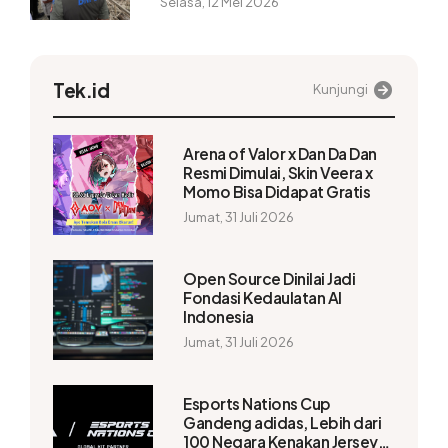
Selasa, 12 Mei 2026
Tek.id
Kunjungi
Arena of Valor x Dan Da Dan
Resmi Dimulai, Skin Veera x
Momo Bisa Didapat Gratis
Jumat, 31 Juli 2026
Open Source Dinilai Jadi
Fondasi Kedaulatan AI
Indonesia
Jumat, 31 Juli 2026
Esports Nations Cup
Gandeng adidas, Lebih dari
100 Negara Kenakan Jersey