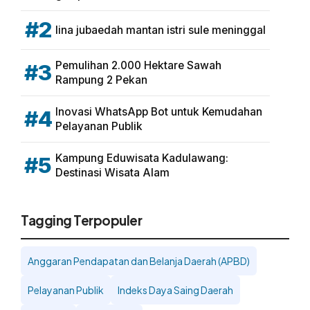
#2
lina jubaedah mantan istri sule meninggal
Pemulihan 2.000 Hektare Sawah
#3
Rampung 2 Pekan
Inovasi WhatsApp Bot untuk Kemudahan
#4
Pelayanan Publik
Kampung Eduwisata Kadulawang:
#5
Destinasi Wisata Alam
Tagging Terpopuler
Anggaran Pendapatan dan Belanja Daerah (APBD)
Pelayanan Publik
Indeks Daya Saing Daerah