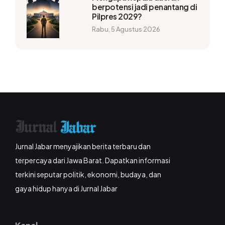
berpotensi jadi penantang di
Pilpres 2029?
Rabu, 5 Agustus 2026
Jurnal Jabar menyajikan berita terbaru dan
terpercaya dari Jawa Barat. Dapatkan informasi
terkini seputar politik, ekonomi, budaya, dan
gaya hidup hanya di Jurnal Jabar