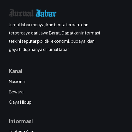
Jurnal Jabar menyajikan berita terbaru dan
terpercaya dari Jawa Barat. Dapatkan informasi
terkini seputar politik, ekonomi, budaya, dan
gaya hidup hanya di Jurnal Jabar
Kanal
Nasional
Bewara
Gaya Hidup
Informasi
Tentang Kami