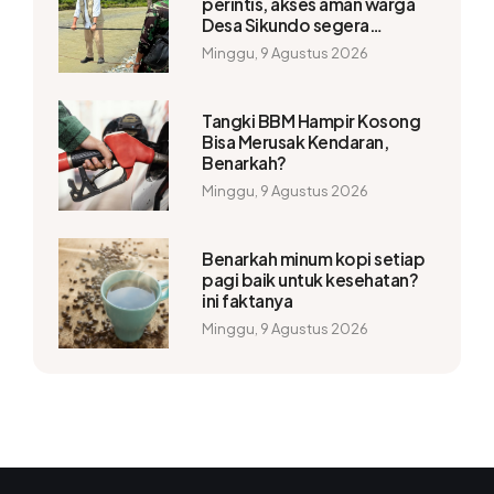
perintis, akses aman warga
Desa Sikundo segera
terwujud
Minggu, 9 Agustus 2026
Tangki BBM Hampir Kosong
Bisa Merusak Kendaran,
Benarkah?
Minggu, 9 Agustus 2026
Benarkah minum kopi setiap
pagi baik untuk kesehatan?
ini faktanya
Minggu, 9 Agustus 2026