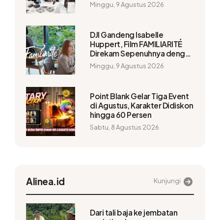
Kecelakaan
Minggu, 9 Agustus 2026
DJI Gandeng Isabelle
Huppert, Film FAMILIARITÉ
Direkam Sepenuhnya dengan
Osmo Pocket 4P
Minggu, 9 Agustus 2026
Point Blank Gelar Tiga Event
di Agustus, Karakter Didiskon
hingga 60 Persen
Sabtu, 8 Agustus 2026
Alinea.id
Kunjungi
Dari tali baja ke jembatan