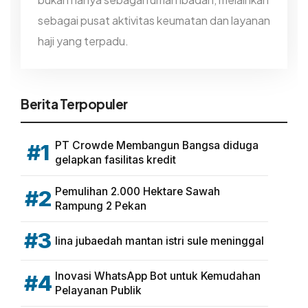
sebagai pusat aktivitas keumatan dan layanan
haji yang terpadu.
Berita Terpopuler
PT Crowde Membangun Bangsa diduga
#1
gelapkan fasilitas kredit
Pemulihan 2.000 Hektare Sawah
#2
Rampung 2 Pekan
#3
lina jubaedah mantan istri sule meninggal
Inovasi WhatsApp Bot untuk Kemudahan
#4
Pelayanan Publik