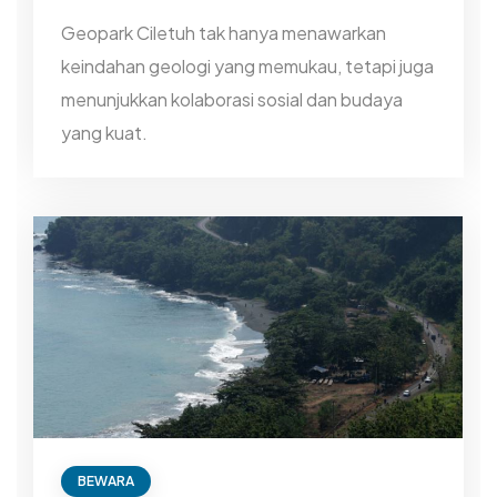
Geopark Ciletuh tak hanya menawarkan
keindahan geologi yang memukau, tetapi juga
menunjukkan kolaborasi sosial dan budaya
yang kuat.
BEWARA