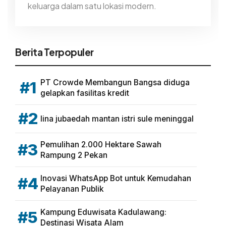
keluarga dalam satu lokasi modern.
Berita Terpopuler
PT Crowde Membangun Bangsa diduga
#1
gelapkan fasilitas kredit
#2
lina jubaedah mantan istri sule meninggal
Pemulihan 2.000 Hektare Sawah
#3
Rampung 2 Pekan
Inovasi WhatsApp Bot untuk Kemudahan
#4
Pelayanan Publik
Kampung Eduwisata Kadulawang:
#5
Destinasi Wisata Alam