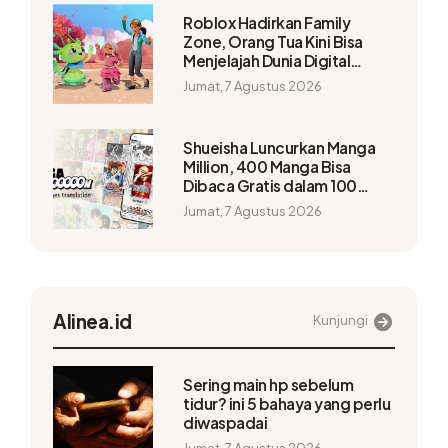
Roblox Hadirkan Family
Zone, Orang Tua Kini Bisa
Menjelajah Dunia Digital
Bersama Anak
Jumat, 7 Agustus 2026
Shueisha Luncurkan Manga
Million, 400 Manga Bisa
Dibaca Gratis dalam 100
Bahasa
Jumat, 7 Agustus 2026
Alinea.id
Kunjungi
Sering main hp sebelum
tidur? ini 5 bahaya yang perlu
diwaspadai