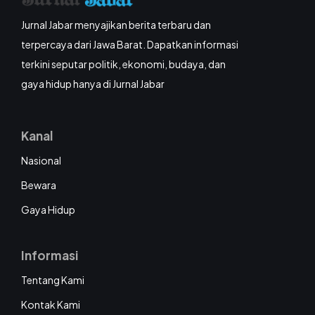
Jurnal Jabar menyajikan berita terbaru dan
terpercaya dari Jawa Barat. Dapatkan informasi
terkini seputar politik, ekonomi, budaya, dan
gaya hidup hanya di Jurnal Jabar
Kanal
Nasional
Bewara
Gaya Hidup
Informasi
Tentang Kami
Kontak Kami