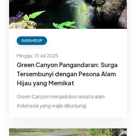
GAYA HIDUP
Minggu, 13 Juli 2025
Green Canyon Pangandaran: Surga
Tersembunyi dengan Pesona Alam
Hijau yang Memikat
Green Canyon menjadi ikon wisata alam
Indonesia yang wajib dikunjungi.