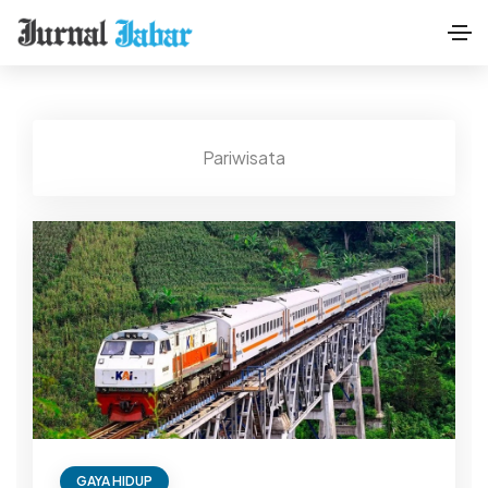
Pariwisata
GAYA HIDUP