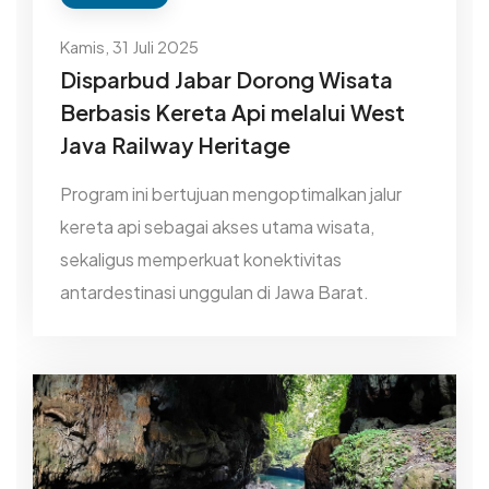
Kamis, 31 Juli 2025
Disparbud Jabar Dorong Wisata
Berbasis Kereta Api melalui West
Java Railway Heritage
Program ini bertujuan mengoptimalkan jalur
kereta api sebagai akses utama wisata,
sekaligus memperkuat konektivitas
antardestinasi unggulan di Jawa Barat.