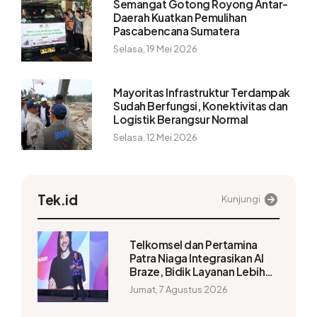
Semangat Gotong Royong Antar-
Daerah Kuatkan Pemulihan
Pascabencana Sumatera
Selasa, 19 Mei 2026
Mayoritas Infrastruktur Terdampak
Sudah Berfungsi, Konektivitas dan
Logistik Berangsur Normal
Selasa, 12 Mei 2026
Tek.id
Kunjungi
Telkomsel dan Pertamina
Patra Niaga Integrasikan AI
Braze, Bidik Layanan Lebih
Personal
Jumat, 7 Agustus 2026