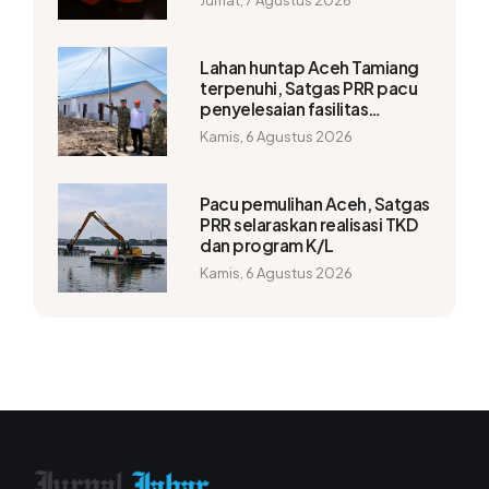
Jumat, 7 Agustus 2026
Lahan huntap Aceh Tamiang
terpenuhi, Satgas PRR pacu
penyelesaian fasilitas
pendukung
Kamis, 6 Agustus 2026
Pacu pemulihan Aceh, Satgas
PRR selaraskan realisasi TKD
dan program K/L
Kamis, 6 Agustus 2026