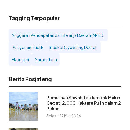
Tagging Terpopuler
Anggaran Pendapatan dan Belanja Daerah (APBD)
Pelayanan Publik
Indeks Daya Saing Daerah
Ekonomi
Narapidana
Berita Posjateng
Pemulihan Sawah Terdampak Makin
Cepat, 2.000 Hektare Pulih dalam 2
Pekan
Selasa, 19 Mei 2026