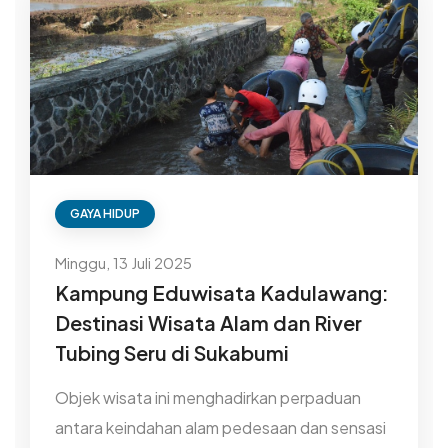
GAYA HIDUP
Minggu, 13 Juli 2025
Kampung Eduwisata Kadulawang:
Destinasi Wisata Alam dan River
Tubing Seru di Sukabumi
Objek wisata ini menghadirkan perpaduan
antara keindahan alam pedesaan dan sensasi