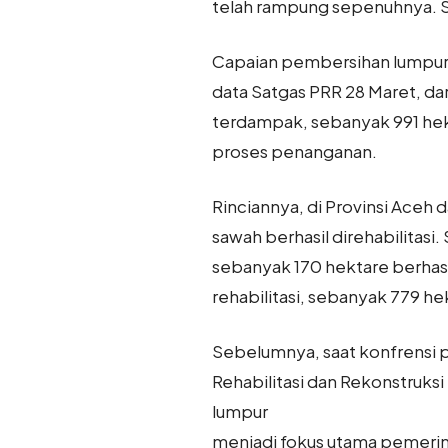
telah rampung sepenuhnya. S
Capaian pembersihan lumpur in
data Satgas PRR 28 Maret, dar
terdampak, sebanyak 991 hekt
proses penanganan.
Rinciannya, di Provinsi Aceh 
sawah berhasil direhabilitasi
sebanyak 170 hektare berhasi
rehabilitasi, sebanyak 779 hek
Sebelumnya, saat konfrensi p
Rehabilitasi dan Rekonstru
lumpur
menjadi fokus utama pemerin