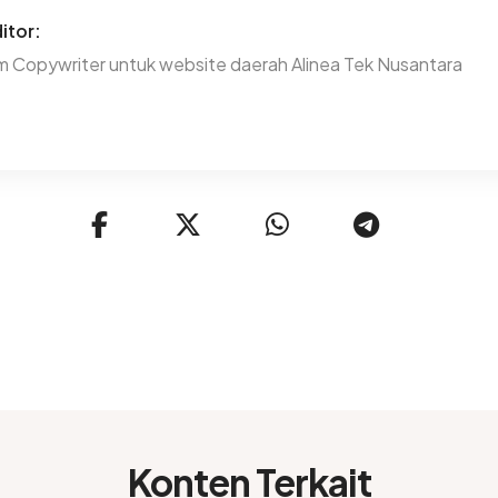
itor:
m Copywriter untuk website daerah Alinea Tek Nusantara
Konten Terkait