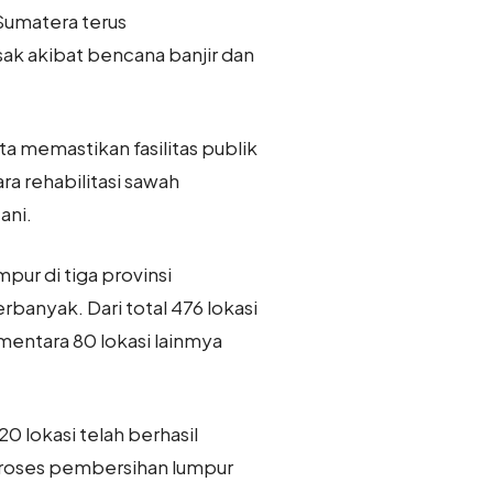
Sumatera terus
ak akibat bencana banjir dan
a memastikan fasilitas publik
a rehabilitasi sawah
ani.
pur di tiga provinsi
rbanyak. Dari total 476 lokasi
mentara 80 lokasi lainmya
0 lokasi telah berhasil
proses pembersihan lumpur