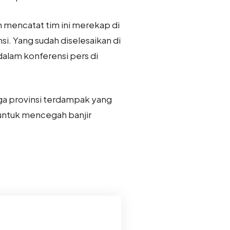
h mencatat tim ini merekap di
nsi. Yang sudah diselesaikan di
 dalam konferensi pers di
iga provinsi terdampak yang
 untuk mencegah banjir