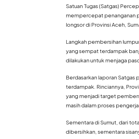
Satuan Tugas (Satgas) Percep
mempercepat penanganan pemb
longsor di Provinsi Aceh, Sum
Langkah pembersihan lumpur i
yang sempat terdampak banjir
dilakukan untuk menjaga pa
Berdasarkan laporan Satgas pe
terdampak. Rinciannya, Provin
yang menjadi target pembersi
masih dalam proses pengerja
Sementara di Sumut, dari tota
dibersihkan, sementara sisa