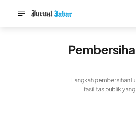
Pembersihan
Langkah pembersihan lum
fasilitas publik ya