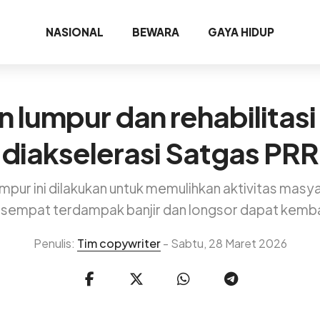
NASIONAL
BEWARA
GAYA HIDUP
 lumpur dan rehabilitasi
diakselerasi Satgas PRR
pur ini dilakukan untuk memulihkan aktivitas mas
ng sempat terdampak banjir dan longsor dapat kemba
Penulis:
Tim copywriter
- Sabtu, 28 Maret 2026