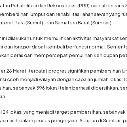
atan Rehabilitasi dan Rekonstruksi (PRR) pascabencana 
ersihan lumpur dan rehabilitasi lahan sawah yang rus
atera Utara (Sumut), dan Sumatera Barat (Sumbar).
ni dilakukan untuk memulihkan aktivitas masyarakat sert
 dan longsor dapat kembali berfungsi normal. Sementar
sokan beras dan mempercepat pemulihan kehidupan pet
r 28 Maret, tercatat progres signifikan pembersihan lum
si Aceh menjadi wilayah dengan capaian jumlah lokasi te
han, sebanyak 396 lokasi telah berhasil dibersihkan, se
an.
l 24 lokasi yang menjadi target pembersihan, sebanyak 2
nya masih dalam proses pengerjaan. Adapun di Sumbar, 