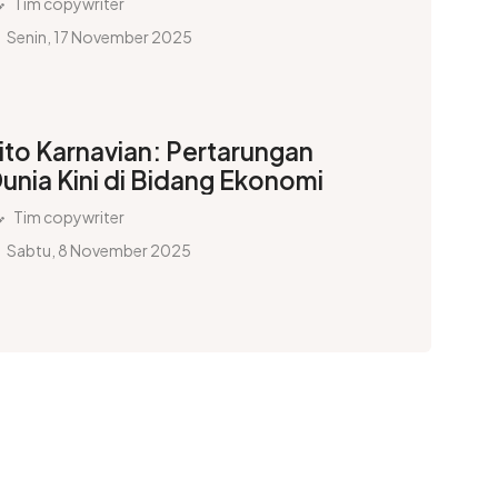
Tim copywriter
Senin, 17 November 2025
ito Karnavian: Pertarungan
unia Kini di Bidang Ekonomi
Tim copywriter
Sabtu, 8 November 2025