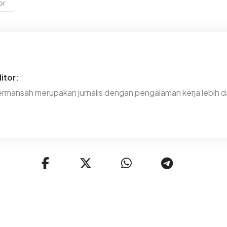
or
itor:
rmansah merupakan jurnalis dengan pengalaman kerja lebih da