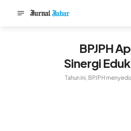
BPJPH Ap
Sinergi Eduka
Tahun ini, BPJPH menyediak