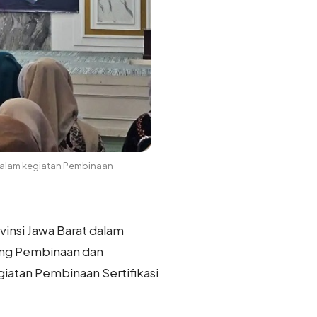
dalam kegiatan Pembinaan
insi Jawa Barat dalam
idang Pembinaan dan
iatan Pembinaan Sertifikasi