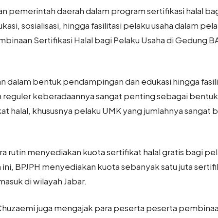
 pemerintah daerah dalam program sertifikasi halal bagi
si, sosialisasi, hingga fasilitasi pelaku usaha dalam pelak
binaan Sertifikasi Halal bagi Pelaku Usaha di Gedung
kan dalam bentuk pendampingan dan edukasi hingga fasili
reguler keberadaannya sangat penting sebagai bentu
kat halal, khususnya pelaku UMK yang jumlahnya sangat b
ara rutin menyediakan kuota sertifikat halal gratis bagi 
 ini, BPJPH menyediakan kuota sebanyak satu juta sertifik
masuk di wilayah Jabar.
huzaemi juga mengajak para peserta peserta pembinaan