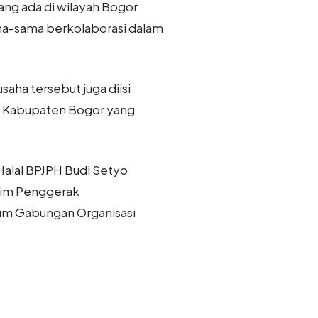
ang ada di wilayah Bogor
sama-sama berkolaborasi dalam
aha tersebut juga diisi
 Kabupaten Bogor yang
Halal BPJPH Budi Setyo
 Tim Penggerak
um Gabungan Organisasi