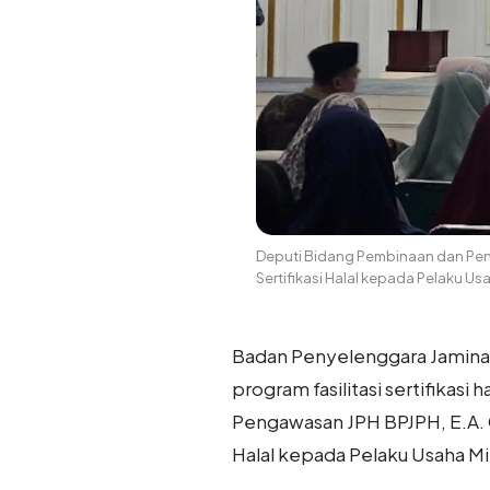
Deputi Bidang Pembinaan dan Pen
Sertifikasi Halal kepada Pelaku Us
Badan Penyelenggara Jaminan 
program fasilitasi sertifikas
Pengawasan JPH BPJPH, E.A. 
Halal kepada Pelaku Usaha Mi