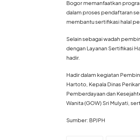
Bogor memanfaatkan program e
dalam proses pendaftaran sert
membantu sertifikasi halal p
Selain sebagai wadah pembinaa
dengan Layanan Sertifikasi Ha
hadir.
Hadir dalam kegiatan Pembin
Hartoto, Kepala Dinas Perik
Pemberdayaan dan Kesejahte
Wanita (GOW) Sri Mulyati, ser
Sumber: BPJPH