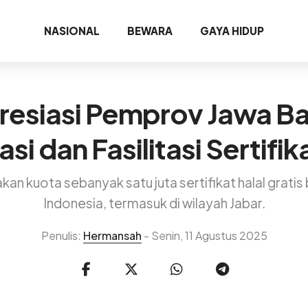
NASIONAL
BEWARA
GAYA HIDUP
resiasi Pemprov Jawa Ba
si dan Fasilitasi Sertifi
an kuota sebanyak satu juta sertifikat halal gratis
Indonesia, termasuk di wilayah Jabar.
Penulis:
Hermansah
- Senin, 11 Agustus 2025