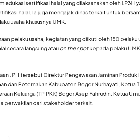
dukasi sertifikasi halal yang dilaksanakan oleh LP3H y
ifikasi halal. Ia juga mengajak dinas terkait untuk ber
elaku usaha khususnya UMK.
n pelaku usaha, kegiatan yang diikuti oleh 150 pelaku us
lal secara langsung atau
on the spot
kepada pelaku UMK
aan JPH tersebut Direktur Pengawasan Jaminan Produk 
anan dan Peternakan Kabupaten Bogor Nurhayati, Ketua
raan Keluarga (TP PKK) Bogor Asep Fahrudin, Ketua Um
ta perwakilan dari stakeholder terkait.