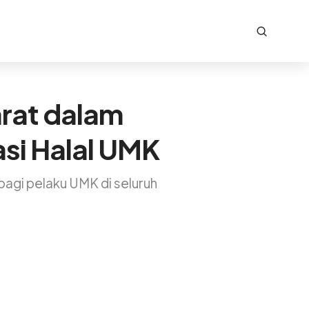
rat dalam
kasi Halal UMK
 bagi pelaku UMK di seluruh