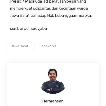
Persib, tetapi juga jadi perayaan besar yang
memperkuat solidaritas dan kecintaan warga
Jawa Barat terhadap klub kebanggaan mereka.
sumber pemprovjabar
Jawa Barat
Sepakbola
Hermansah