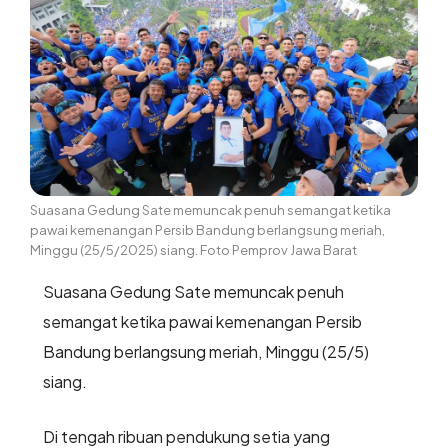
Suasana Gedung Sate memuncak penuh semangat ketika
pawai kemenangan Persib Bandung berlangsung meriah,
Minggu (25/5/2025) siang. Foto Pemprov Jawa Barat
Suasana Gedung Sate memuncak penuh
semangat ketika pawai kemenangan Persib
Bandung berlangsung meriah, Minggu (25/5)
siang.
Di tengah ribuan pendukung setia yang