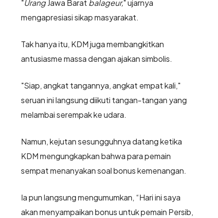
"
Urang
Jawa Barat
balageur,
" ujarnya
mengapresiasi sikap masyarakat.
Tak hanya itu, KDM juga membangkitkan
antusiasme massa dengan ajakan simbolis.
"Siap, angkat tangannya, angkat empat kali,"
seruan ini langsung diikuti tangan-tangan yang
melambai serempak ke udara.
Namun, kejutan sesungguhnya datang ketika
KDM mengungkapkan bahwa para pemain
sempat menanyakan soal bonus kemenangan.
Ia pun langsung mengumumkan, “Hari ini saya
akan menyampaikan bonus untuk pemain Persib,