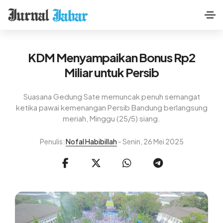
KDM Menyampaikan Bonus Rp2
Miliar untuk Persib
Suasana Gedung Sate memuncak penuh semangat
ketika pawai kemenangan Persib Bandung berlangsung
meriah, Minggu (25/5) siang.
Penulis:
Nofal Habibillah
- Senin, 26 Mei 2025