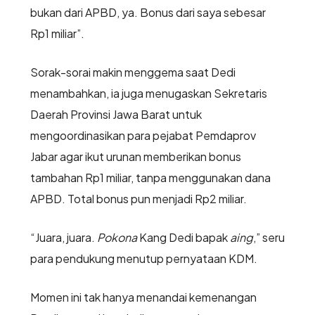
bukan dari APBD, ya. Bonus dari saya sebesar
Rp1 miliar”.
Sorak-sorai makin menggema saat Dedi
menambahkan, ia juga menugaskan Sekretaris
Daerah Provinsi Jawa Barat untuk
mengoordinasikan para pejabat Pemdaprov
Jabar agar ikut urunan memberikan bonus
tambahan Rp1 miliar, tanpa menggunakan dana
APBD. Total bonus pun menjadi Rp2 miliar.
“Juara, juara.
Pokona
Kang Dedi bapak
aing
,” seru
para pendukung menutup pernyataan KDM.
Momen ini tak hanya menandai kemenangan