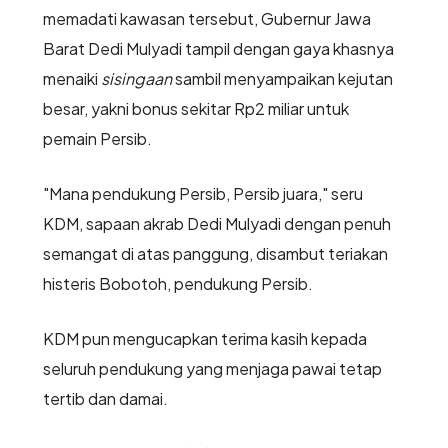
memadati kawasan tersebut, Gubernur Jawa
Barat Dedi Mulyadi tampil dengan gaya khasnya
menaiki
sisingaan
sambil menyampaikan kejutan
besar, yakni bonus sekitar Rp2 miliar untuk
pemain Persib.
"Mana pendukung Persib, Persib juara," seru
KDM, sapaan akrab Dedi Mulyadi dengan penuh
semangat di atas panggung, disambut teriakan
histeris Bobotoh, pendukung Persib.
KDM pun mengucapkan terima kasih kepada
seluruh pendukung yang menjaga pawai tetap
tertib dan damai.