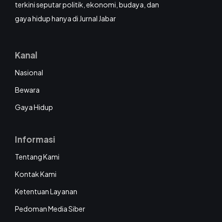
terkini seputar politik, ekonomi, budaya, dan
gaya hidup hanya di Jurnal Jabar
Kanal
Nasional
Bewara
Gaya Hidup
Informasi
Tentang Kami
Kontak Kami
Ketentuan Layanan
Pedoman Media Siber