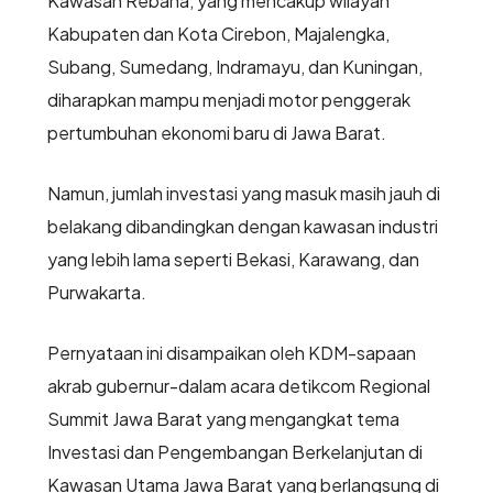
Kawasan Rebana, yang mencakup wilayah
Kabupaten dan Kota Cirebon, Majalengka,
Subang, Sumedang, Indramayu, dan Kuningan,
diharapkan mampu menjadi motor penggerak
pertumbuhan ekonomi baru di Jawa Barat.
Namun, jumlah investasi yang masuk masih jauh di
belakang dibandingkan dengan kawasan industri
yang lebih lama seperti Bekasi, Karawang, dan
Purwakarta.
Pernyataan ini disampaikan oleh KDM-sapaan
akrab gubernur-dalam acara detikcom Regional
Summit Jawa Barat yang mengangkat tema
Investasi dan Pengembangan Berkelanjutan di
Kawasan Utama Jawa Barat yang berlangsung di