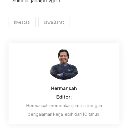
Sumber: jabarprovgoid
Investasi
Jawa Barat
Hermansah
Editor:
Hermansah merupakan jurnalis dengan
pengalaman kerja lebih dari 10 tahun.