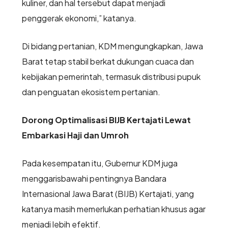
kuliner, dan hal tersebut dapat menjadi
penggerak ekonomi,” katanya.
Di bidang pertanian, KDM mengungkapkan, Jawa
Barat tetap stabil berkat dukungan cuaca dan
kebijakan pemerintah, termasuk distribusi pupuk
dan penguatan ekosistem pertanian.
Dorong Optimalisasi BIJB Kertajati Lewat
Embarkasi Haji dan Umroh
Pada kesempatan itu, Gubernur KDM juga
menggarisbawahi pentingnya Bandara
Internasional Jawa Barat (BIJB) Kertajati, yang
katanya masih memerlukan perhatian khusus agar
menjadi lebih efektif.