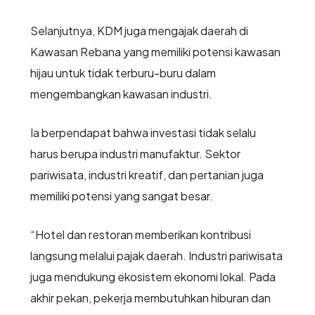
Selanjutnya, KDM juga mengajak daerah di
Kawasan Rebana yang memiliki potensi kawasan
hijau untuk tidak terburu-buru dalam
mengembangkan kawasan industri.
Ia berpendapat bahwa investasi tidak selalu
harus berupa industri manufaktur. Sektor
pariwisata, industri kreatif, dan pertanian juga
memiliki potensi yang sangat besar.
“Hotel dan restoran memberikan kontribusi
langsung melalui pajak daerah. Industri pariwisata
juga mendukung ekosistem ekonomi lokal. Pada
akhir pekan, pekerja membutuhkan hiburan dan