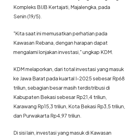
Kompleks BIJB Kertajati, Majalengka, pada
Senin (19/5).
"Kita saat ini memusatkan perhatian pada
Kawasan Rebana, dengan harapan dapat
mengalami lonjakan investasi," ungkap KDM.
KDM melaporkan, dari total investasi yang masuk
ke Jawa Barat pada kuartal I-2025 sebesar Rp68
triliun, sebagian besar masih terdistribusi di
Kabupaten Bekasi sebesar Rp21,4 triliun,
Karawang Rp15,3 triliun, Kota Bekasi Rp3,5 triliun,
dan Purwakarta Rp4,97 triliun.
Di sisi lain, investasi yang masuk di Kawasan