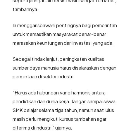
seperti jaringan air bersih masih sangat terbatas,”
tambahnya.
Ia menggarisbawahi pentingnya bagi pemerintah
untuk memastikan masyarakat benar-benar
merasakan keuntungan dari investasi yang ada.
Sebagai tindak lanjut, peningkatan kualitas
sumber daya manusia harus diselaraskan dengan
permintaan di sektor industri.
“Harus ada hubungan yang harmonis antara
pendidikan dan dunia kerja. Jangan sampai siswa
SMK belajar selama tiga tahun, namun saat lulus
masih perlu mengikuti kursus tambahan agar
diterima di industri,” ujarnya.