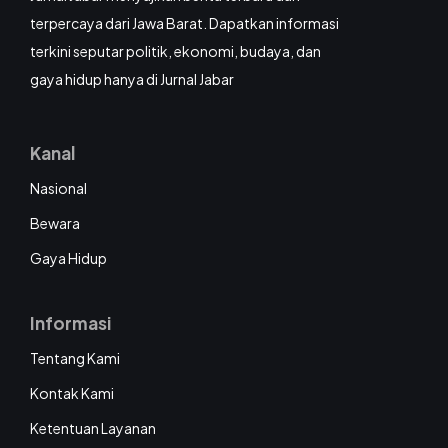
terpercaya dari Jawa Barat. Dapatkan informasi
terkini seputar politik, ekonomi, budaya, dan
gaya hidup hanya di Jurnal Jabar
Kanal
Nasional
Bewara
Gaya Hidup
Informasi
Tentang Kami
Kontak Kami
Ketentuan Layanan