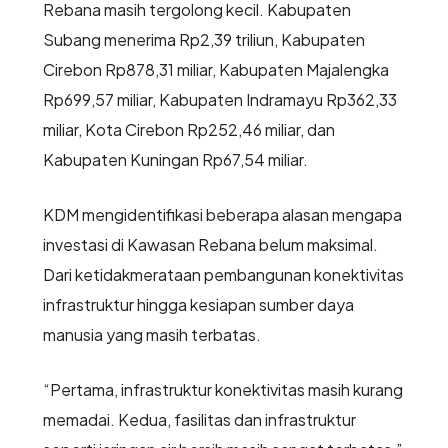
Rebana masih tergolong kecil. Kabupaten
Subang menerima Rp2,39 triliun, Kabupaten
Cirebon Rp878,31 miliar, Kabupaten Majalengka
Rp699,57 miliar, Kabupaten Indramayu Rp362,33
miliar, Kota Cirebon Rp252,46 miliar, dan
Kabupaten Kuningan Rp67,54 miliar.
KDM mengidentifikasi beberapa alasan mengapa
investasi di Kawasan Rebana belum maksimal.
Dari ketidakmerataan pembangunan konektivitas
infrastruktur hingga kesiapan sumber daya
manusia yang masih terbatas.
“Pertama, infrastruktur konektivitas masih kurang
memadai. Kedua, fasilitas dan infrastruktur