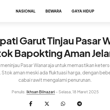
NASIONAL
BEWARA
GAYA HIDUP
pati Garut Tinjau Pasar 
tok Bapokting Aman Jel
, meninjau Pasar Wanaraja untuk memastikan keterse
tri. Stok aman meski ada fluktuasi harga, dengan be
cabai rawit mengalami penurunan.
Penulis:
Ikhsan Bilnazari
- Selasa, 18 Maret 2025