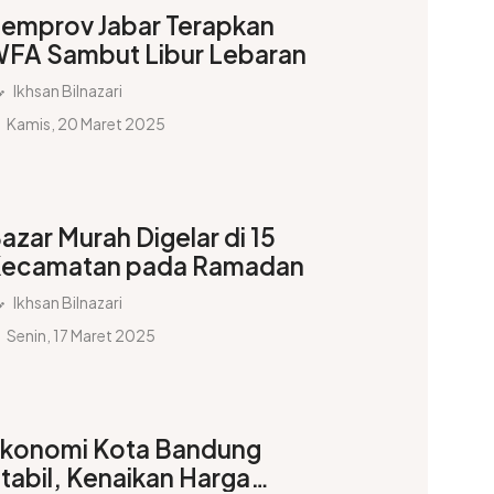
emprov Jabar Terapkan
FA Sambut Libur Lebaran
Ikhsan Bilnazari
Kamis, 20 Maret 2025
azar Murah Digelar di 15
ecamatan pada Ramadan
Ikhsan Bilnazari
Senin, 17 Maret 2025
konomi Kota Bandung
tabil, Kenaikan Harga