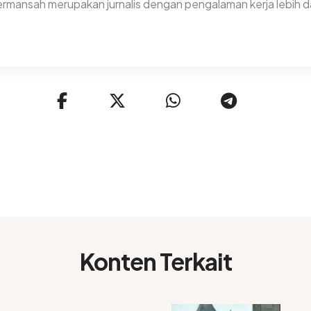
rmansah merupakan jurnalis dengan pengalaman kerja lebih da
Konten Terkait