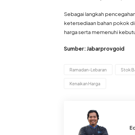
Sebagai langkah pencegahan,
ketersediaan bahan pokok di 
harga serta memenuhi kebut
Sumber: Jabarprovgoid
Ramadan-Lebaran
Stok B
Kenaikan Harga
Ed