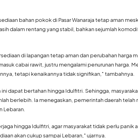
rsediaan bahan pokok di Pasar Wanaraja tetap aman me
sih dalam rentang yang stabil, bahkan sejumlah komodita
ediaan di lapangan tetap aman dan perubahan harga mas
asuk cabai rawit, justru mengalami penurunan harga. M
nya, tetapi kenaikannya tidak signifikan," tambahnya.
a ini dapat bertahan hingga Idulfitri. Sehingga, masyaraka
ah berlebih. Ia menegaskan, pemerintah daerah telah
n Lebaran.
 terjaga hingga Idulfitri, agar masyarakat tidak perlu pan
ediaan akan cukup sampai Lebaran," ujarnya.