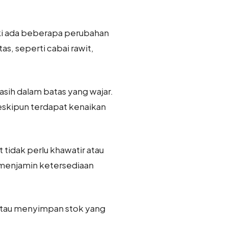
ski ada beberapa perubahan
s, seperti cabai rawit,
ih dalam batas yang wajar.
eskipun terdapat kenaikan
t tidak perlu khawatir atau
 menjamin ketersediaan
ik atau menyimpan stok yang