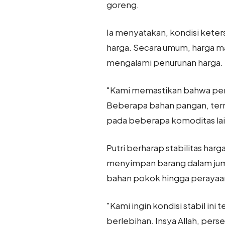
goreng.
Ia menyatakan, kondisi kete
harga. Secara umum, harga ma
mengalami penurunan harga.
"Kami memastikan bahwa pers
Beberapa bahan pangan, term
pada beberapa komoditas lain
Putri berharap stabilitas harg
menyimpan barang dalam juml
bahan pokok hingga perayaa
"Kami ingin kondisi stabil ini
berlebihan. Insya Allah, pers