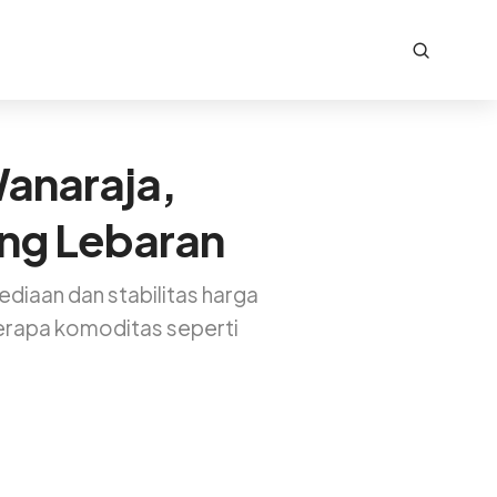
Wanaraja,
ang Lebaran
diaan dan stabilitas harga
berapa komoditas seperti