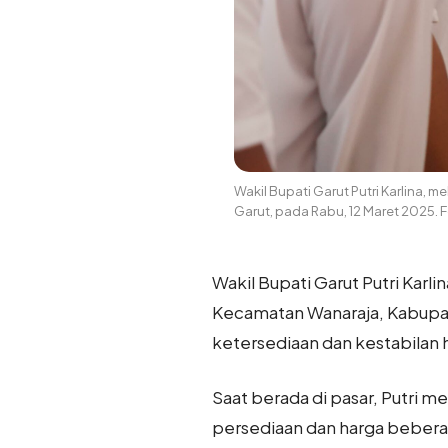
Wakil Bupati Garut Putri Karlina,
Garut, pada Rabu, 12 Maret 2025.
Wakil Bupati Garut Putri Karl
Kecamatan Wanaraja, Kabupat
ketersediaan dan kestabilan 
Saat berada di pasar, Putri
persediaan dan harga beberap