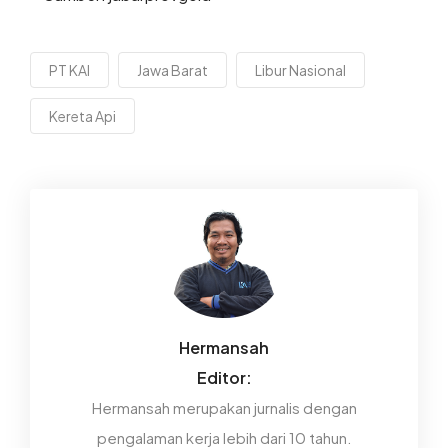
PT KAI
Jawa Barat
Libur Nasional
Kereta Api
Hermansah
Editor:
Hermansah merupakan jurnalis dengan
pengalaman kerja lebih dari 10 tahun.