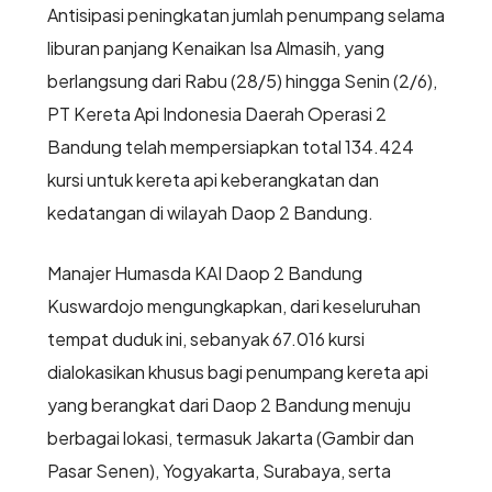
Antisipasi peningkatan jumlah penumpang selama
liburan panjang Kenaikan Isa Almasih, yang
berlangsung dari Rabu (28/5) hingga Senin (2/6),
PT Kereta Api Indonesia Daerah Operasi 2
Bandung telah mempersiapkan total 134.424
kursi untuk kereta api keberangkatan dan
kedatangan di wilayah Daop 2 Bandung.
Manajer Humasda KAI Daop 2 Bandung
Kuswardojo mengungkapkan, dari keseluruhan
tempat duduk ini, sebanyak 67.016 kursi
dialokasikan khusus bagi penumpang kereta api
yang berangkat dari Daop 2 Bandung menuju
berbagai lokasi, termasuk Jakarta (Gambir dan
Pasar Senen), Yogyakarta, Surabaya, serta