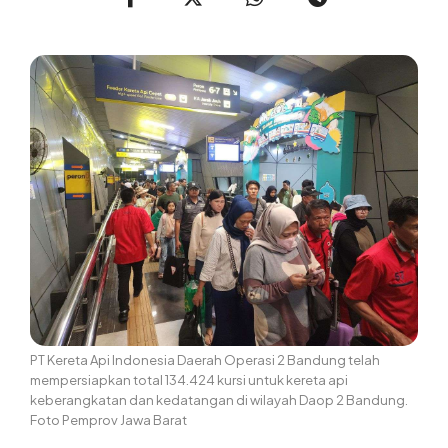
PT Kereta Api Indonesia Daerah Operasi 2 Bandung telah
mempersiapkan total 134.424 kursi untuk kereta api
keberangkatan dan kedatangan di wilayah Daop 2 Bandung.
Foto Pemprov Jawa Barat