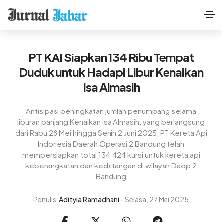
PT KAI Siapkan 134 Ribu Tempat
Duduk untuk Hadapi Libur Kenaikan
Isa Almasih
Antisipasi peningkatan jumlah penumpang selama
liburan panjang Kenaikan Isa Almasih, yang berlangsung
dari Rabu 28 Mei hingga Senin 2 Juni 2025, PT Kereta Api
Indonesia Daerah Operasi 2 Bandung telah
mempersiapkan total 134.424 kursi untuk kereta api
keberangkatan dan kedatangan di wilayah Daop 2
Bandung
Penulis:
Adityia Ramadhani
- Selasa, 27 Mei 2025