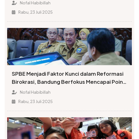
Nofal Habibillah
Rabu, 23 Juli 2025
SPBE Menjadi Faktor Kunci dalam Reformasi
Birokrasi, Bandung Berfokus Mencapai Poin
Tinggi Indeks
Nofal Habibillah
Rabu, 23 Juli 2025