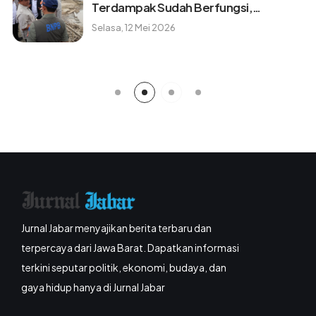
bahaya yang perlu diwaspadai
Jumat, 7 Agustus 2026
Jurnal Jabar menyajikan berita terbaru dan
terpercaya dari Jawa Barat. Dapatkan informasi
terkini seputar politik, ekonomi, budaya, dan
gaya hidup hanya di Jurnal Jabar