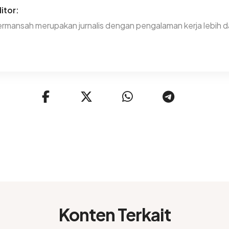
itor:
rmansah merupakan jurnalis dengan pengalaman kerja lebih da
Konten Terkait