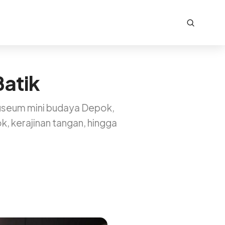
Batik
museum mini budaya Depok,
k, kerajinan tangan, hingga