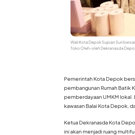
Wali Kota Depok Supian Suri bers
Toko Oleh-oleh Dekranasda Depok 
Pemerintah Kota Depok bers
pembangunan Rumah Batik Kota
pemberdayaan UMKM lokal. L
kawasan Balai Kota Depok, d
Ketua Dekranasda Kota Depok
ini akan menjadi ruang multi