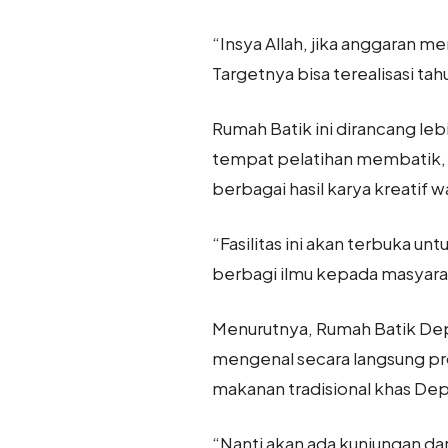
“Insya Allah, jika anggaran 
Targetnya bisa terealisasi tah
Rumah Batik ini dirancang lebi
tempat pelatihan membatik,
berbagai hasil karya kreatif w
“Fasilitas ini akan terbuka un
berbagi ilmu kepada masyara
Menurutnya, Rumah Batik Depo
mengenal secara langsung pr
makanan tradisional khas De
“Nanti akan ada kunjungan d