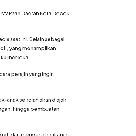
pustakaan Daerah Kota Depok.
dia saat ini. Selain sebagai
pok, yang menampilkan
kuliner lokal.
para perajin yang ingin
ak-anak sekolah akan diajak
angan, hingga pembuatan
 kraf, dan mengenal makanan