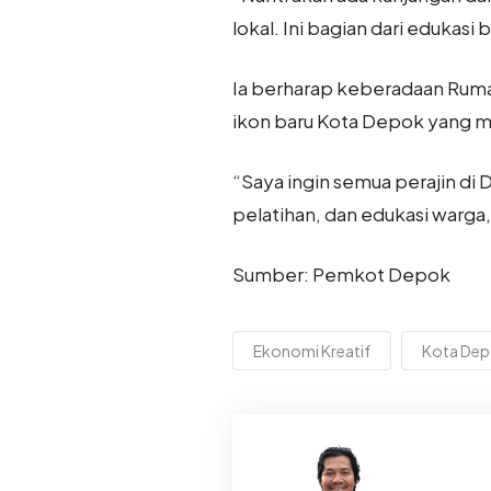
lokal. Ini bagian dari edukasi 
Ia berharap keberadaan Rumah
ikon baru Kota Depok yang 
“Saya ingin semua perajin di 
pelatihan, dan edukasi warga
Sumber: Pemkot Depok
Ekonomi Kreatif
Kota De