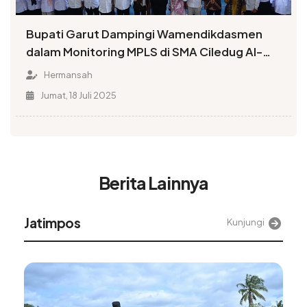
Bupati Garut Dampingi Wamendikdasmen
dalam Monitoring MPLS di SMA Ciledug Al-
Musaddadiyah
Hermansah
Jumat, 18 Juli 2025
Berita Lainnya
Jatimpos
Kunjungi