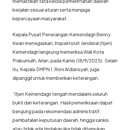
memastikan tata kelola pemerintahan daerah
berjalan sesuai aturan serta menjaga
kepercayaan masyarakat.
Kepala Pusat Penerangan Kemendagri Benny
Irwan menegaskan, Inspektorat Jenderal (Itjen)
Kemendagri langsung memeriksa Wali Kota
Prabumulih, Arlan, pada Kamis (18/9/2025). Selain
itu, Kepala SMPN 1, Roni Ardiansyah, juga
dipanggil untuk memberikan keterangan.
“Itjen Kemendagri tengah mendalami seluruh
bukti dan keterangan. Hasil pemeriksaan dapat
berujung pada rekomendasi administratif,
pembatalan keputusan daerah, hingga sanksi,
atau tidak ada tindakan jika tidak ditemukan