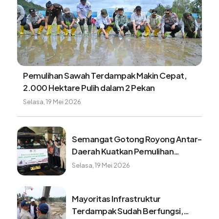
Pemulihan Sawah Terdampak Makin Cepat,
2.000 Hektare Pulih dalam 2 Pekan
Selasa, 19 Mei 2026
Semangat Gotong Royong Antar-
Daerah Kuatkan Pemulihan
Pascabencana Sumatera
Selasa, 19 Mei 2026
Mayoritas Infrastruktur
Terdampak Sudah Berfungsi,