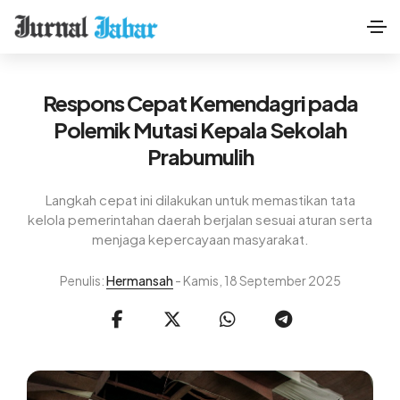
Respons Cepat Kemendagri pada
Polemik Mutasi Kepala Sekolah
Prabumulih
Langkah cepat ini dilakukan untuk memastikan tata
kelola pemerintahan daerah berjalan sesuai aturan serta
menjaga kepercayaan masyarakat.
Penulis:
Hermansah
- Kamis, 18 September 2025