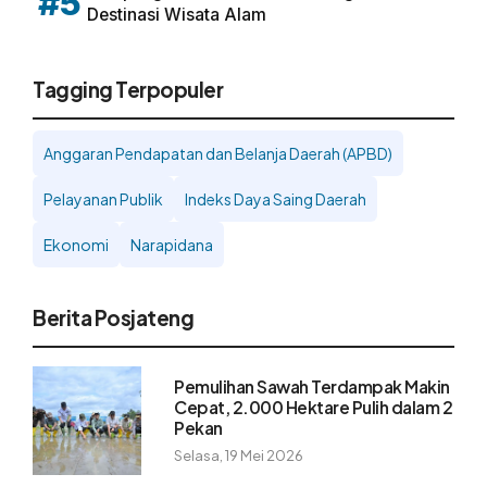
#5
Destinasi Wisata Alam
Tagging Terpopuler
Anggaran Pendapatan dan Belanja Daerah (APBD)
Pelayanan Publik
Indeks Daya Saing Daerah
Ekonomi
Narapidana
Berita Posjateng
Pemulihan Sawah Terdampak Makin
Cepat, 2.000 Hektare Pulih dalam 2
Pekan
Selasa, 19 Mei 2026