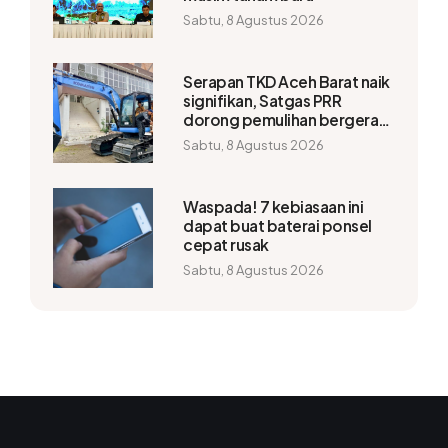
Sabtu, 8 Agustus 2026
Serapan TKD Aceh Barat naik
signifikan, Satgas PRR
dorong pemulihan bergerak
lebih cepat
Sabtu, 8 Agustus 2026
Waspada! 7 kebiasaan ini
dapat buat baterai ponsel
cepat rusak
Sabtu, 8 Agustus 2026