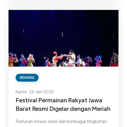
BEWARA
Kamis, 26 Juni 2025
Festival Permainan Rakyat Jawa
Barat Resmi Digelar dengan Meriah
Ratusan siswa-siswi dari berbagai tingkatan