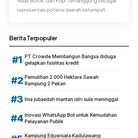
Ndas Borok, dan Kopi Temanggung sebagai
representasi potensi daerah setempat.
Berita Terpopuler
PT Crowde Membangun Bangsa diduga
#1
gelapkan fasilitas kredit
Pemulihan 2.000 Hektare Sawah
#2
Rampung 2 Pekan
#3
lina jubaedah mantan istri sule meninggal
Inovasi WhatsApp Bot untuk Kemudahan
#4
Pelayanan Publik
Kampung Eduwisata Kadulawang: