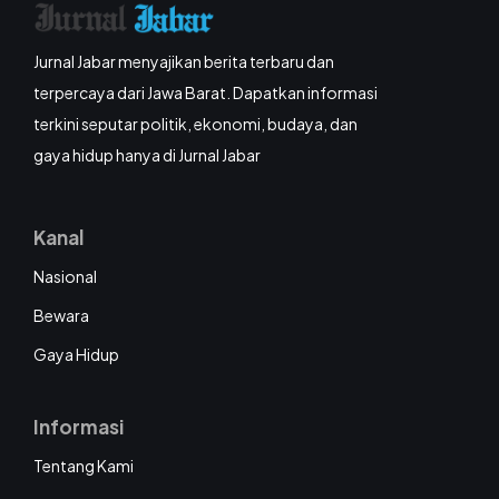
Jurnal Jabar menyajikan berita terbaru dan
terpercaya dari Jawa Barat. Dapatkan informasi
terkini seputar politik, ekonomi, budaya, dan
gaya hidup hanya di Jurnal Jabar
Kanal
Nasional
Bewara
Gaya Hidup
Informasi
Tentang Kami