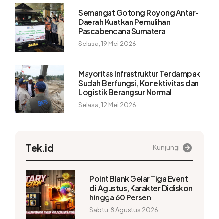
Semangat Gotong Royong Antar-
Daerah Kuatkan Pemulihan
Pascabencana Sumatera
Selasa, 19 Mei 2026
Mayoritas Infrastruktur Terdampak
Sudah Berfungsi, Konektivitas dan
Logistik Berangsur Normal
Selasa, 12 Mei 2026
Tek.id
Kunjungi
Point Blank Gelar Tiga Event
di Agustus, Karakter Didiskon
hingga 60 Persen
Sabtu, 8 Agustus 2026