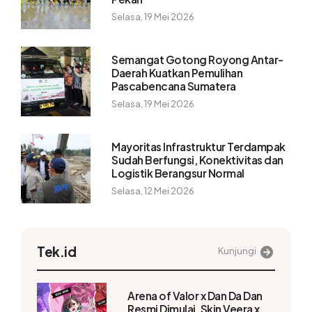
Selasa, 19 Mei 2026
Semangat Gotong Royong Antar-
Daerah Kuatkan Pemulihan
Pascabencana Sumatera
Selasa, 19 Mei 2026
Mayoritas Infrastruktur Terdampak
Sudah Berfungsi, Konektivitas dan
Logistik Berangsur Normal
Selasa, 12 Mei 2026
Tek.id
Kunjungi
Arena of Valor x Dan Da Dan
Resmi Dimulai, Skin Veera x