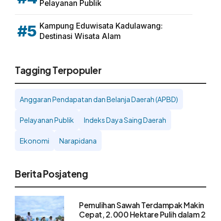
Pelayanan Publik
Kampung Eduwisata Kadulawang:
#5
Destinasi Wisata Alam
Tagging Terpopuler
Anggaran Pendapatan dan Belanja Daerah (APBD)
Pelayanan Publik
Indeks Daya Saing Daerah
Ekonomi
Narapidana
Berita Posjateng
Pemulihan Sawah Terdampak Makin
Cepat, 2.000 Hektare Pulih dalam 2