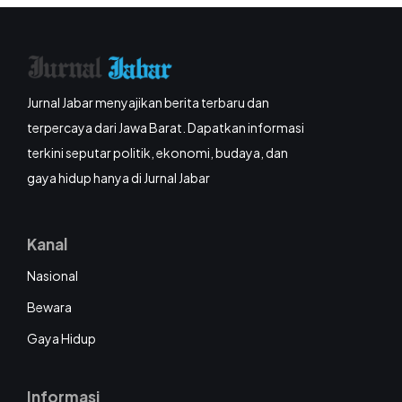
Jurnal Jabar menyajikan berita terbaru dan
terpercaya dari Jawa Barat. Dapatkan informasi
terkini seputar politik, ekonomi, budaya, dan
gaya hidup hanya di Jurnal Jabar
Kanal
Nasional
Bewara
Gaya Hidup
Informasi