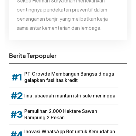
Sekda Herman Suryatman menekankan
pentingnya pendekatan preventif dalam
penanganan banjir, yang melibatkan kerja
sama antar kementerian dan lembaga.
Berita Terpopuler
PT Crowde Membangun Bangsa diduga
#1
gelapkan fasilitas kredit
#2
lina jubaedah mantan istri sule meninggal
Pemulihan 2.000 Hektare Sawah
#3
Rampung 2 Pekan
Inovasi WhatsApp Bot untuk Kemudahan
#4