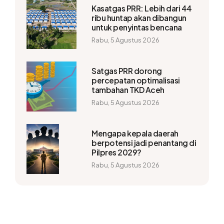
Kasatgas PRR: Lebih dari 44
ribu huntap akan dibangun
untuk penyintas bencana
Rabu, 5 Agustus 2026
Satgas PRR dorong
percepatan optimalisasi
tambahan TKD Aceh
Rabu, 5 Agustus 2026
Mengapa kepala daerah
berpotensi jadi penantang di
Pilpres 2029?
Rabu, 5 Agustus 2026