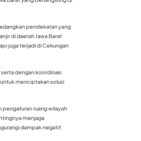
f, sedangkan pendekatan yang
anjir di daerah Jawa Barat
pi juga terjadi di Cekungan
serta dengan koordinasi
untuk menciptakan solusi
 pengaturan ruang wilayah
entingnya menjaga
gurangi dampak negatif.