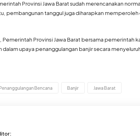
rintah Provinsi Jawa Barat sudah merencanakan normalis
 itu, pembangunan tanggul juga diharapkan memperoleh
 Pemerintah Provinsi Jawa Barat bersama pemerintah k
dalam upaya penanggulangan banjir secara menyeluru
Penanggulangan Bencana
Banjir
Jawa Barat
itor: