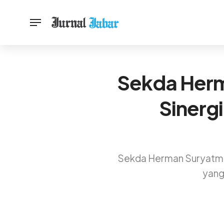
Sekda Herm
Sinerg
Sekda Herman Suryatma
yang