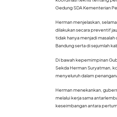
Gedung SDA Kementerian Peke
Herman menjelaskan, selama i
dilakukan secara preventif jau
tidak hanya menjadi masalah d
Bandung serta di sejumlah ka
Di bawah kepemimpinan Guber
Sekda Herman Suryatman, kol
menyeluruh dalam penangana
Herman menekankan, gubernur
melalui kerja sama antarlemb
keseimbangan antara pertum