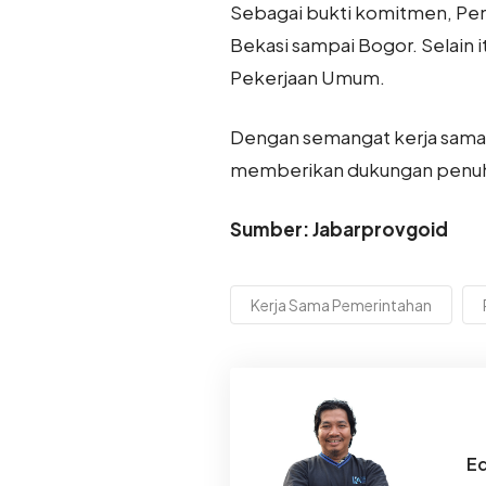
Sebagai bukti komitmen, Peme
Bekasi sampai Bogor. Selain
Pekerjaan Umum.
Dengan semangat kerja sama,
memberikan dukungan penuh 
Sumber: Jabarprovgoid
Kerja Sama Pemerintahan
Ed