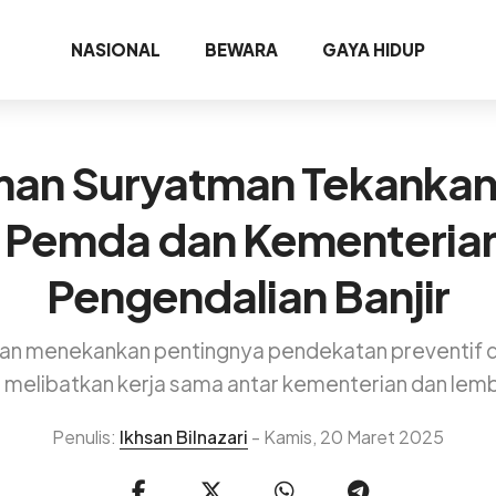
NASIONAL
BEWARA
GAYA HIDUP
an Suryatman Tekankan
i Pemda dan Kementeria
Pengendalian Banjir
n menekankan pentingnya pendekatan preventif da
 melibatkan kerja sama antar kementerian dan lem
Penulis:
Ikhsan Bilnazari
- Kamis, 20 Maret 2025