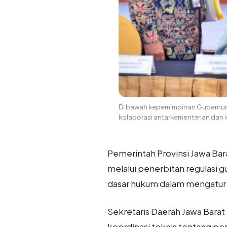
Di bawah kepemimpinan Gubernur D
kolaborasi antarkementerian dan 
Pemerintah Provinsi Jawa Ba
melalui penerbitan regulasi 
dasar hukum dalam mengatur k
Sekretaris Daerah Jawa Bara
koordinasi teknis tentang pe