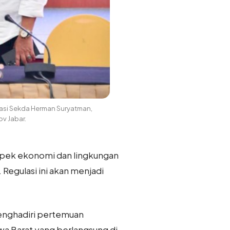
asi Sekda Herman Suryatman,
v Jabar.
spek ekonomi dan lingkungan
Regulasi ini akan menjadi
menghadiri pertemuan
wa Barat yang berlangsung di