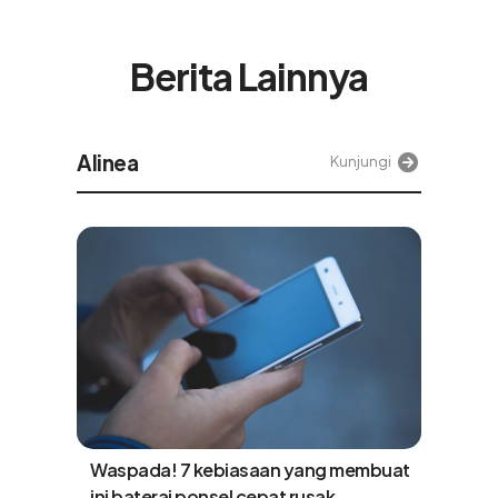
Berita Lainnya
Alinea
Kunjungi
Waspada! 7 kebiasaan yang membuat
ini baterai ponsel cepat rusak