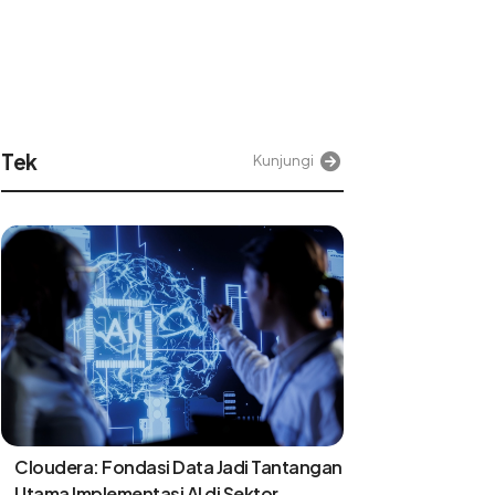
Tek
Kunjungi
Cloudera: Fondasi Data Jadi Tantangan
Utama Implementasi AI di Sektor