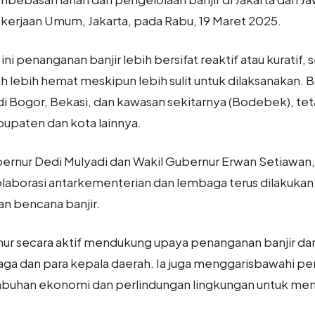
rjaan Umum, Jakarta, pada Rabu, 19 Maret 2025.
ni penanganan banjir lebih bersifat reaktif atau kurati
h lebih hemat meskipun lebih sulit untuk dilaksanakan. B
i Bogor, Bekasi, dan kawasan sekitarnya (Bodebek), teta
bupaten dan kota lainnya.
nur Dedi Mulyadi dan Wakil Gubernur Erwan Setiawan, 
aborasi antarkementerian dan lembaga terus dilakukan 
n bencana banjir.
 secara aktif mendukung upaya penanganan banjir dan
aga dan para kepala daerah. Ia juga menggarisbawahi p
buhan ekonomi dan perlindungan lingkungan untuk men