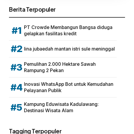
Berita Terpopuler
PT Crowde Membangun Bangsa diduga
#1
gelapkan fasilitas kredit
#2
lina jubaedah mantan istri sule meninggal
Pemulihan 2.000 Hektare Sawah
#3
Rampung 2 Pekan
Inovasi WhatsApp Bot untuk Kemudahan
#4
Pelayanan Publik
Kampung Eduwisata Kadulawang:
#5
Destinasi Wisata Alam
Tagging Terpopuler