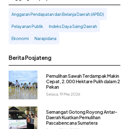
Anggaran Pendapatan dan Belanja Daerah (APBD)
Pelayanan Publik
Indeks Daya Saing Daerah
Ekonomi
Narapidana
Berita Posjateng
Pemulihan Sawah Terdampak Makin
Cepat, 2.000 Hektare Pulih dalam 2
Pekan
Selasa, 19 Mei 2026
Semangat Gotong Royong Antar-
Daerah Kuatkan Pemulihan
Pascabencana Sumatera