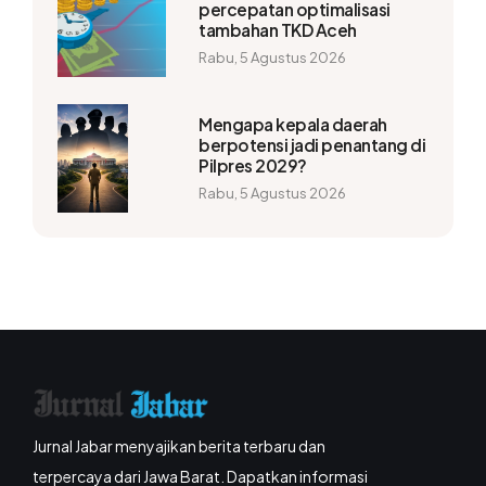
percepatan optimalisasi
tambahan TKD Aceh
Rabu, 5 Agustus 2026
Mengapa kepala daerah
berpotensi jadi penantang di
Pilpres 2029?
Rabu, 5 Agustus 2026
Jurnal Jabar menyajikan berita terbaru dan
terpercaya dari Jawa Barat. Dapatkan informasi