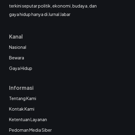
terkini seputar politik, ekonomi, budaya, dan
gaya hidup hanya di Jurnal Jabar
Kanal
Nasional
Bewara
Gaya Hidup
Informasi
Tentang Kami
Kontak Kami
Ketentuan Layanan
Pedoman Media Siber