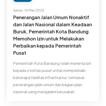
Jumat, 16 Mei 2025
Penerangan Jalan Umum Nonaktif
dan Jalan Nasional dalam Keadaan
Buruk, Pemerintah Kota Bandung
Memohon Izin untuk Melakukan
Perbaikan kepada Pemerintah
Pusat
Pemerintah Kota Bandung telah meminta izin
kepada otoritas pusat untuk memperbaiki
beberapa fasilitas infrastruktur, termasuk
penerangan jalan umum dan bagian jalan
nasional yang mengalami kerusakan