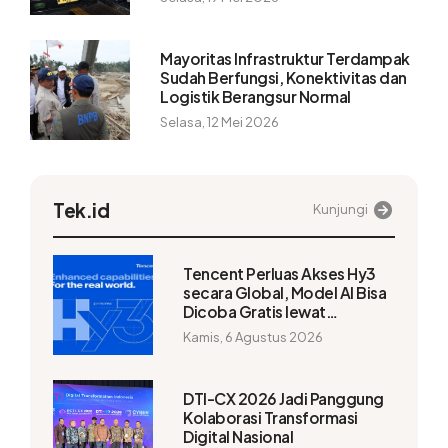
Mayoritas Infrastruktur Terdampak
Sudah Berfungsi, Konektivitas dan
Logistik Berangsur Normal
Selasa, 12 Mei 2026
Tek.id
Kunjungi
Tencent Perluas Akses Hy3
secara Global, Model AI Bisa
Dicoba Gratis lewat
WorkBuddy
Kamis, 6 Agustus 2026
DTI-CX 2026 Jadi Panggung
Kolaborasi Transformasi
Digital Nasional