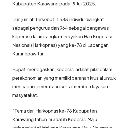
Kabupaten Karawang pada 19 Juli 2025.
Dari jumlah tersebut, 1.588 individu diangkat
sebagai pengurus dan 964 sebagai pengawas
koperasi dalam rangka merayakan Hari Koperasi
Nasional (Harkopnas) yang ke-78 di Lapangan
Karangpawitan.
Bupati menegaskan, koperasi adalah pilar dalam
perekonomian yang memiliki peranan krusial untuk
mencapai pemerataan serta memberdayakan
masyarakat.
“Tema dari Harkopnas ke-78 Kabupaten
Karawang tahun ini adalah Koperasi Maju
Indonesia Adil Makmur Karawang Maju,” jelasnya.