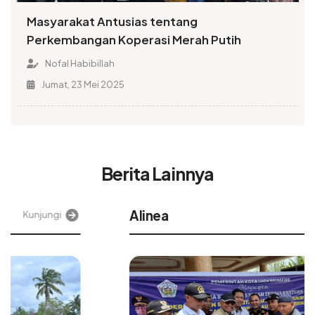
Masyarakat Antusias tentang
Perkembangan Koperasi Merah Putih
Nofal Habibillah
Jumat, 23 Mei 2025
Berita Lainnya
Alinea
Kunjungi