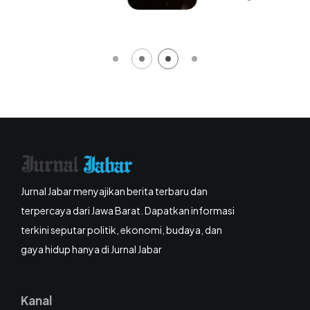
Jurnal Jabar menyajikan berita terbaru dan
terpercaya dari Jawa Barat. Dapatkan informasi
terkini seputar politik, ekonomi, budaya, dan
gaya hidup hanya di Jurnal Jabar
Kanal