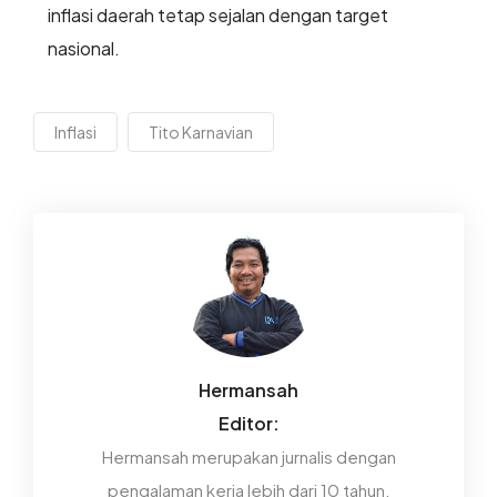
inflasi daerah tetap sejalan dengan target
nasional.
Inflasi
Tito Karnavian
Hermansah
Editor:
Hermansah merupakan jurnalis dengan
pengalaman kerja lebih dari 10 tahun.