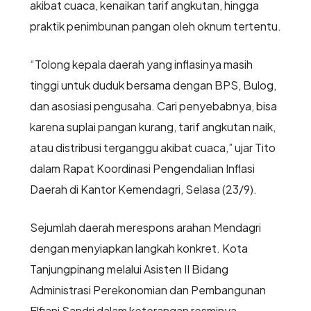
akibat cuaca, kenaikan tarif angkutan, hingga
praktik penimbunan pangan oleh oknum tertentu.
“Tolong kepala daerah yang inflasinya masih
tinggi untuk duduk bersama dengan BPS, Bulog,
dan asosiasi pengusaha. Cari penyebabnya, bisa
karena suplai pangan kurang, tarif angkutan naik,
atau distribusi terganggu akibat cuaca,” ujar Tito
dalam Rapat Koordinasi Pengendalian Inflasi
Daerah di Kantor Kemendagri, Selasa (23/9).
Sejumlah daerah merespons arahan Mendagri
dengan menyiapkan langkah konkret. Kota
Tanjungpinang melalui Asisten II Bidang
Administrasi Perekonomian dan Pembangunan
Elfiani Sandri dalam keterangan resminya