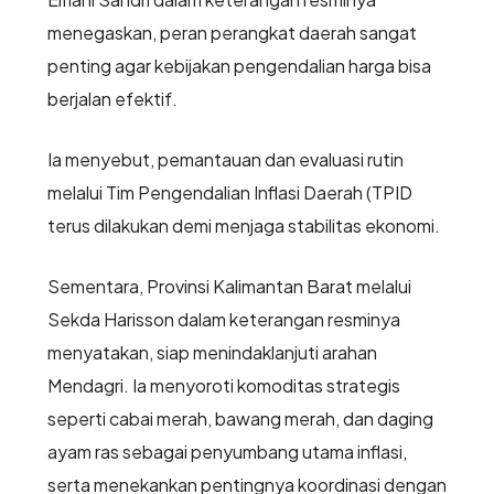
menegaskan, peran perangkat daerah sangat
penting agar kebijakan pengendalian harga bisa
berjalan efektif.
Ia menyebut, pemantauan dan evaluasi rutin
melalui Tim Pengendalian Inflasi Daerah (TPID
terus dilakukan demi menjaga stabilitas ekonomi.
Sementara, Provinsi Kalimantan Barat melalui
Sekda Harisson dalam keterangan resminya
menyatakan, siap menindaklanjuti arahan
Mendagri. Ia menyoroti komoditas strategis
seperti cabai merah, bawang merah, dan daging
ayam ras sebagai penyumbang utama inflasi,
serta menekankan pentingnya koordinasi dengan