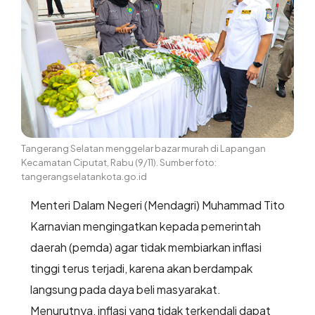
Tangerang Selatan menggelar bazar murah di Lapangan
Kecamatan Ciputat, Rabu (9/11). Sumber foto:
tangerangselatankota.go.id
Menteri Dalam Negeri (Mendagri) Muhammad Tito
Karnavian mengingatkan kepada pemerintah
daerah (pemda) agar tidak membiarkan inflasi
tinggi terus terjadi, karena akan berdampak
langsung pada daya beli masyarakat.
Menurutnya, inflasi yang tidak terkendali dapat