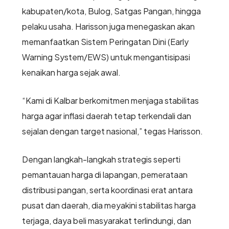
kabupaten/kota, Bulog, Satgas Pangan, hingga
pelaku usaha. Harisson juga menegaskan akan
memanfaatkan Sistem Peringatan Dini (Early
Warning System/EWS) untuk mengantisipasi
kenaikan harga sejak awal.
“Kami di Kalbar berkomitmen menjaga stabilitas
harga agar inflasi daerah tetap terkendali dan
sejalan dengan target nasional,” tegas Harisson.
Dengan langkah-langkah strategis seperti
pemantauan harga di lapangan, pemerataan
distribusi pangan, serta koordinasi erat antara
pusat dan daerah, dia meyakini stabilitas harga
terjaga, daya beli masyarakat terlindungi, dan