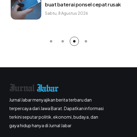
buat baterai ponsel cepat rusak
Sabtu, 8 Agustus 2026
Jurnal Jabar menyajikan berita terbaru dan
terpercaya dari Jawa Barat. Dapatkan informasi
terkini seputar politik, ekonomi, budaya, dan
gaya hidup hanya di Jurnal Jabar