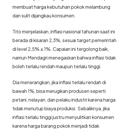
membuat harga kebutuhan pokok melambung
dan sulit dijangkau konsumen.
Tito menjelaskan, inflasi nasional tahunan saat ini
berada di kisaran 2,3%, sesuai target pemerintah
di level 2,5% ± 1%. Capaian ini tergolong baik,
namun Mendagri menegaskan bahwa inflasi tidak
boleh terlalu rendah maupun terlalu tinggi.
Dia menerangkan, jika inflasi terlalu rendah di
bawah 1%, bisa merugikan produsen seperti
petani, nelayan, dan pelaku industri karena harga
tidak menutup biaya produksi. Sebaliknya, jika
inflasi terlalu tinggi justru menyulitkan konsumen
karena harga barang pokok menjadi tidak