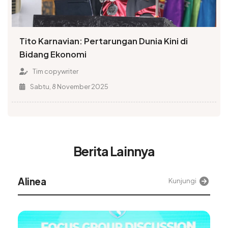
Tito Karnavian: Pertarungan Dunia Kini di
Bidang Ekonomi
Tim copywriter
Sabtu, 8 November 2025
Berita Lainnya
Alinea
Kunjungi