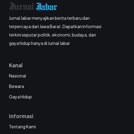
Jurnal Jabar menyajikan berita terbaru dan
terpercaya dari Jawa Barat. Dapatkan informasi
terkini seputar politik, ekonomi, budaya, dan
gaya hidup hanya di Jurnal Jabar
Kanal
Nasional
Bewara
Gaya Hidup
Informasi
Tentang Kami