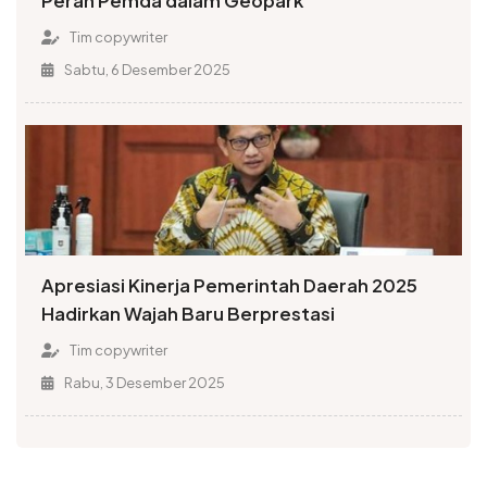
Peran Pemda dalam Geopark
Tim copywriter
Sabtu, 6 Desember 2025
Apresiasi Kinerja Pemerintah Daerah 2025
Hadirkan Wajah Baru Berprestasi
Tim copywriter
Rabu, 3 Desember 2025