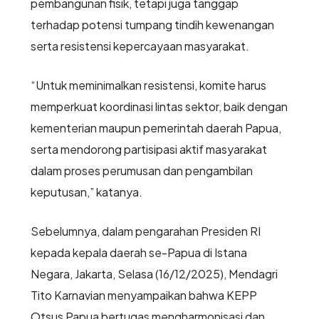
pembangunan fisik, tetapi juga tanggap
terhadap potensi tumpang tindih kewenangan
serta resistensi kepercayaan masyarakat.
“Untuk meminimalkan resistensi, komite harus
memperkuat koordinasi lintas sektor, baik dengan
kementerian maupun pemerintah daerah Papua,
serta mendorong partisipasi aktif masyarakat
dalam proses perumusan dan pengambilan
keputusan,” katanya.
Sebelumnya, dalam pengarahan Presiden RI
kepada kepala daerah se-Papua di Istana
Negara, Jakarta, Selasa (16/12/2025), Mendagri
Tito Karnavian menyampaikan bahwa KEPP
Otsus Papua bertugas mengharmonisasi dan