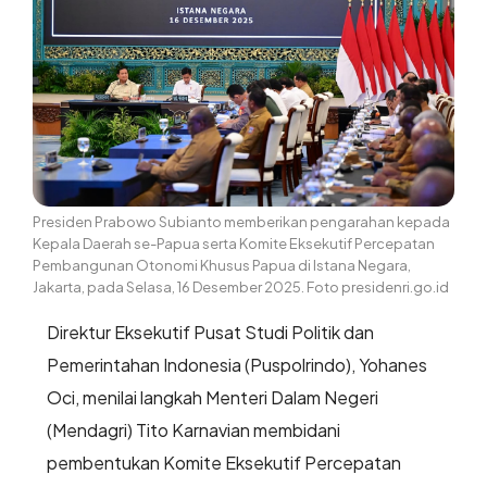
Presiden Prabowo Subianto memberikan pengarahan kepada
Kepala Daerah se-Papua serta Komite Eksekutif Percepatan
Pembangunan Otonomi Khusus Papua di Istana Negara,
Jakarta, pada Selasa, 16 Desember 2025. Foto presidenri.go.id
Direktur Eksekutif Pusat Studi Politik dan
Pemerintahan Indonesia (Puspolrindo), Yohanes
Oci, menilai langkah Menteri Dalam Negeri
(Mendagri) Tito Karnavian membidani
pembentukan Komite Eksekutif Percepatan