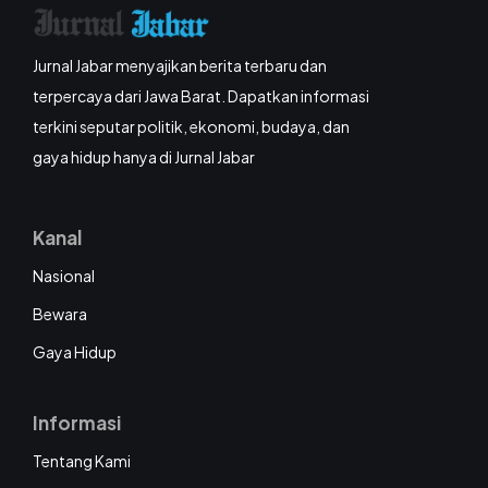
Jurnal Jabar menyajikan berita terbaru dan
terpercaya dari Jawa Barat. Dapatkan informasi
terkini seputar politik, ekonomi, budaya, dan
gaya hidup hanya di Jurnal Jabar
Kanal
Nasional
Bewara
Gaya Hidup
Informasi
Tentang Kami