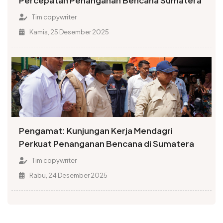
Percepatan Penanganan Bencana Sumatera
Tim copywriter
Kamis, 25 Desember 2025
Pengamat: Kunjungan Kerja Mendagri
Perkuat Penanganan Bencana di Sumatera
Tim copywriter
Rabu, 24 Desember 2025