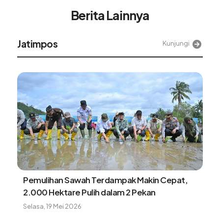
Berita Lainnya
Alinea
Kunjungi
Lahan huntap Aceh Tamiang terpenuhi, Satgas
PRR pacu penyelesaian fasilitas pendukung
Kamis, 6 Agustus 2026