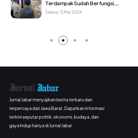
baik untuk kesehatan? ini faktanya
Minggu, 9 Agustus 2026
Jurnal Jabar menyajikan berita terbaru dan
terpercaya dari Jawa Barat. Dapatkan informasi
terkini seputar politik, ekonomi, budaya, dan
gaya hidup hanya di Jurnal Jabar