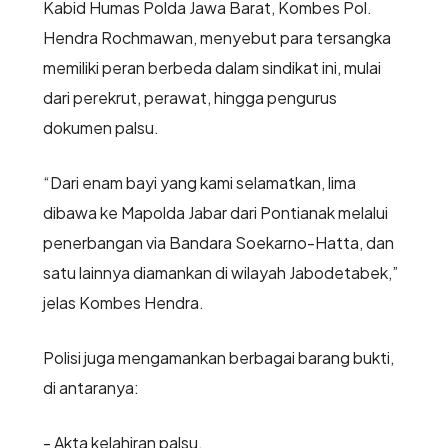
Kabid Humas Polda Jawa Barat, Kombes Pol.
Hendra Rochmawan, menyebut para tersangka
memiliki peran berbeda dalam sindikat ini, mulai
dari perekrut, perawat, hingga pengurus
dokumen palsu.
“Dari enam bayi yang kami selamatkan, lima
dibawa ke Mapolda Jabar dari Pontianak melalui
penerbangan via Bandara Soekarno-Hatta, dan
satu lainnya diamankan di wilayah Jabodetabek,”
jelas Kombes Hendra.
Polisi juga mengamankan berbagai barang bukti,
di antaranya:
- Akta kelahiran palsu,