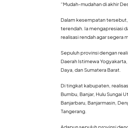
“Mudah-mudahan di akhir Desem
Dalam kesempatan tersebut, 
terendah. Ia mengapresiasi d
realisasi rendah agar segera
Sepuluh provinsi dengan real
Daerah Istimewa Yogyakarta, 
Daya, dan Sumatera Barat.
Di tingkat kabupaten, realisa
Bumbu, Banjar, Hulu Sungai Ut
Banjarbaru, Banjarmasin, Den
Tangerang.
Adapun sepuluh provinsi deng