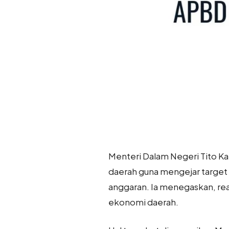
Menteri Dalam Negeri Tito K
daerah guna mengejar target 
anggaran. Ia menegaskan, re
ekonomi daerah.