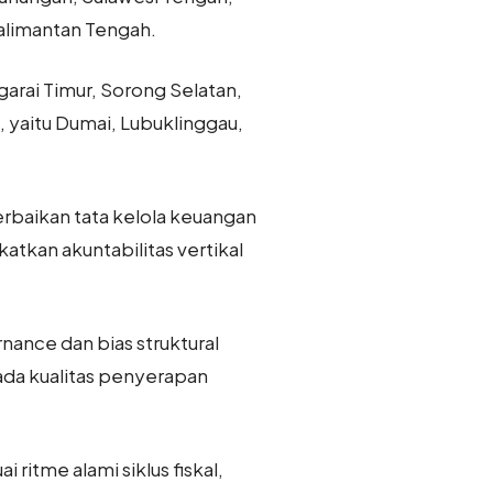
Kalimantan Tengah.
arai Timur, Sorong Selatan,
, yaitu Dumai, Lubuklinggau,
erbaikan tata kelola keuangan
tkan akuntabilitas vertikal
nance dan bias struktural
pada kualitas penyerapan
i ritme alami siklus fiskal,