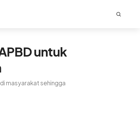
 APBD untuk
h
 di masyarakat sehingga