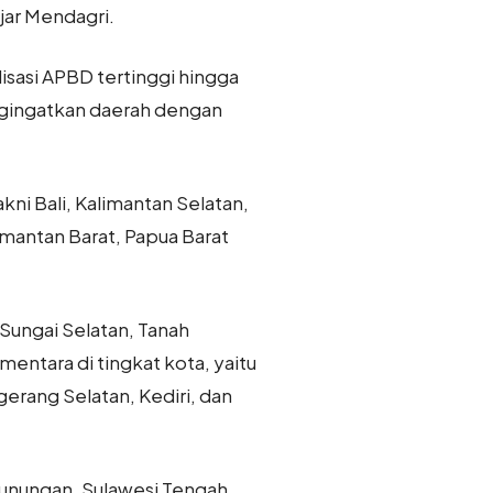
jar Mendagri.
sasi APBD tertinggi hingga
engingatkan daerah dengan
ni Bali, Kalimantan Selatan,
imantan Barat, Papua Barat
 Sungai Selatan, Tanah
entara di tingkat kota, yaitu
erang Selatan, Kediri, dan
gunungan, Sulawesi Tengah,