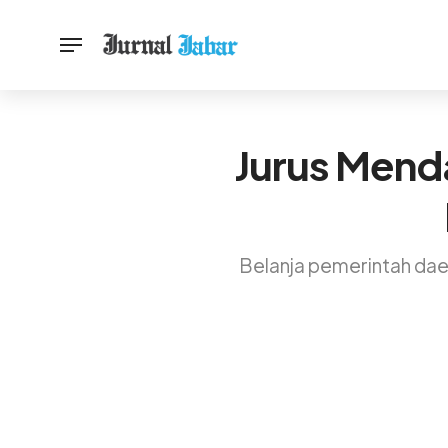
Jurus Mend
Belanja pemerintah dae