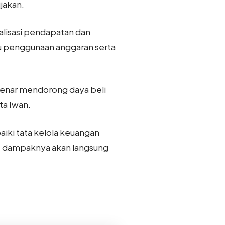
jakan.
ealisasi pendapatan dan
au penggunaan anggaran serta
enar mendorong daya beli
a Iwan.
iki tata kelola keuangan
an, dampaknya akan langsung