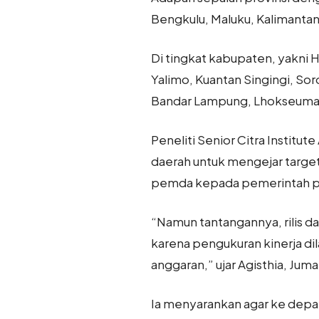
Bengkulu, Maluku, Kalimantan
Di tingkat kabupaten, yakni 
Yalimo, Kuantan Singingi, Sor
Bandar Lampung, Lhokseumawe
Peneliti Senior Citra Institu
daerah untuk mengejar target
pemda kepada pemerintah pusa
“Namun tantangannya, rilis d
karena pengukuran kinerja dil
anggaran,” ujar Agisthia, Juma
Ia menyarankan agar ke depan ri