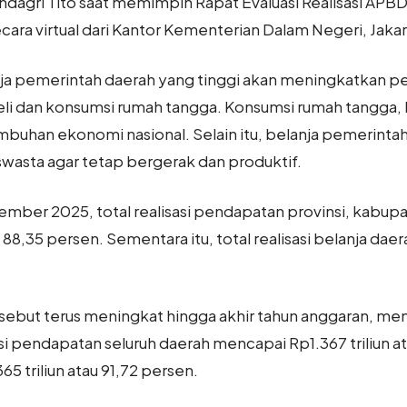
dagri Tito saat memimpin Rapat Evaluasi Realisasi APB
cara virtual dari Kantor Kementerian Dalam Negeri, Jakar
ja pemerintah daerah yang tinggi akan meningkatkan pe
i dan konsumsi rumah tangga. Konsumsi rumah tangga, l
mbuhan ekonomi nasional. Selain itu, belanja pemerinta
swasta agar tetap bergerak dan produktif.
mber 2025, total realisasi pendapatan provinsi, kabupa
 88,35 persen. Sementara itu, total realisasi belanja dae
sebut terus meningkat hingga akhir tahun anggaran, m
sasi pendapatan seluruh daerah mencapai Rp1.367 triliun 
65 triliun atau 91,72 persen.