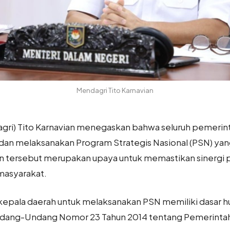
Mendagri Tito Karnavian
gri) Tito Karnavian menegaskan bahwa seluruh pemerint
an melaksanakan Program Strategis Nasional (PSN) yang
n tersebut merupakan upaya untuk memastikan sinergi p
masyarakat.
 kepala daerah untuk melaksanakan PSN memiliki dasar h
ndang-Undang Nomor 23 Tahun 2014 tentang Pemerintaha