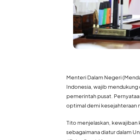
Menteri Dalam Negeri (Menda
Indonesia, wajib mendukung d
pemerintah pusat. Pernyataa
optimal demi kesejahteraan 
Tito menjelaskan, kewajiban
sebagaimana diatur dalam U