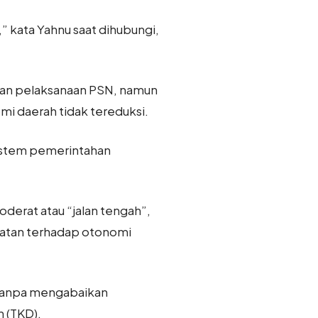
,” kata Yahnu saat dihubungi,
an pelaksanaan PSN, namun
mi daerah tidak tereduksi.
sistem pemerintahan
derat atau “jalan tengah”,
atan terhadap otonomi
 tanpa mengabaikan
 (TKD).