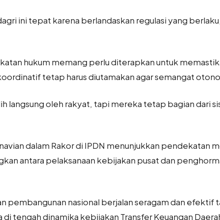
agri ini tepat karena berlandaskan regulasi yang berlaku
atan hukum memang perlu diterapkan untuk memastik
oordinatif tetap harus diutamakan agar semangat otono
h langsung oleh rakyat, tapi mereka tetap bagian dari 
arnavian dalam Rakor di IPDN menunjukkan pendekatan mo
an antara pelaksanaan kebijakan pusat dan penghorm
n pembangunan nasional berjalan seragam dan efektif
 di tengah dinamika kebijakan Transfer Keuangan Daerah