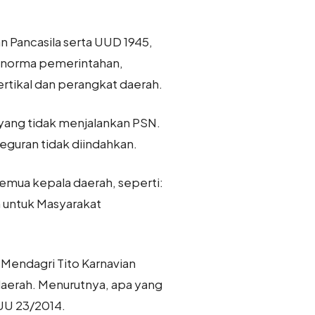
Pancasila serta UUD 1945,
 norma pemerintahan,
ertikal dan perangkat daerah.
 yang tidak menjalankan PSN.
teguran tidak diindahkan.
semua kepala daerah, seperti:
h untuk Masyarakat
 Mendagri Tito Karnavian
daerah. Menurutnya, apa yang
UU 23/2014.