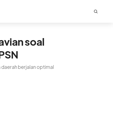
avian soal
 PSN
daerah berjalan optimal