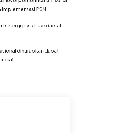
an implementasi PSN.
t sinergi pusat dan daerah
asional diharapkan dapat
arakat.