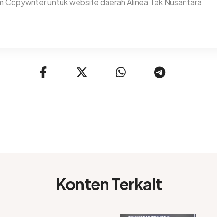
m Copywriter untuk website daerah Alinea Tek Nusantara
Konten Terkait