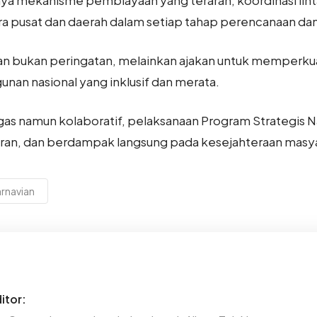
ara pusat dan daerah dalam setiap tahap perencanaan d
an bukan peringatan, melainkan ajakan untuk memperkua
n nasional yang inklusif dan merata.
s namun kolaboratif, pelaksanaan Program Strategis N
sparan, dan berdampak langsung pada kesejahteraan masy
arnavian
itor: