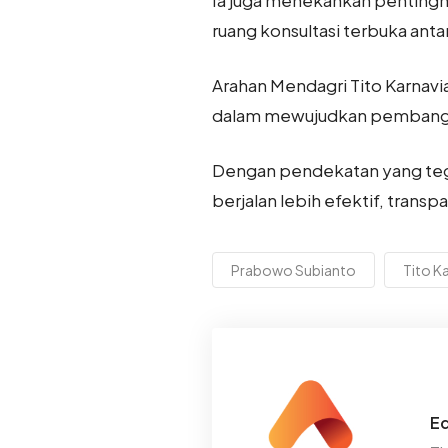
ruang konsultasi terbuka ant
Arahan Mendagri Tito Karnavi
dalam mewujudkan pembanguna
Dengan pendekatan yang tega
berjalan lebih efektif, tran
Prabowo Subianto
Tito K
Ed