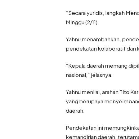
“Secara yuridis, langkah Mend
Minggu (2/11).
Yahnu menambahkan, pendek
pendekatan kolaboratif dan k
“Kepala daerah memang dipili
nasional,” jelasnya.
Yahnu menilai, arahan Tito K
yang berupaya menyeimbangk
daerah.
Pendekatan ini memungkinka
kemandirian daerah, terutama