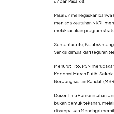
67 dan Pasal 68.
Pasal 67 menegaskan bahwa 
menjaga keutuhan NKRI, men
melaksanakan program strategi
Sementara itu, Pasal 68 meng
Sanksi dimulai dari teguran t
Menurut Tito, PSN merupakan 
Koperasi Merah Putih, Sekola
Berpenghasilan Rendah (MBR)
Dosen Ilmu Pemerintahan Univ
bukan bentuk tekanan, melai
disampaikan Mendagri memili