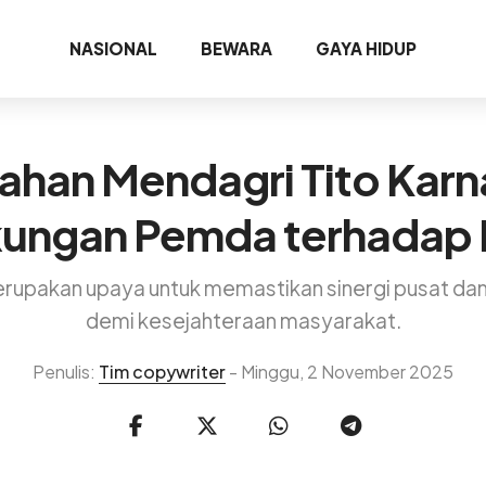
NASIONAL
BEWARA
GAYA HIDUP
han Mendagri Tito Karn
ungan Pemda terhadap
rupakan upaya untuk memastikan sinergi pusat dan 
demi kesejahteraan masyarakat.
Penulis:
Tim copywriter
- Minggu, 2 November 2025