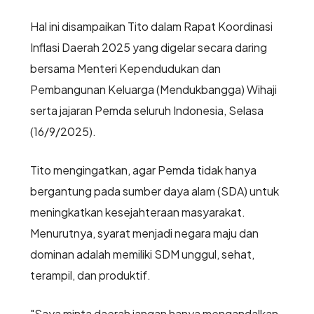
Hal ini disampaikan Tito dalam Rapat Koordinasi
Inflasi Daerah 2025 yang digelar secara daring
bersama Menteri Kependudukan dan
Pembangunan Keluarga (Mendukbangga) Wihaji
serta jajaran Pemda seluruh Indonesia, Selasa
(16/9/2025).
Tito mengingatkan, agar Pemda tidak hanya
bergantung pada sumber daya alam (SDA) untuk
meningkatkan kesejahteraan masyarakat.
Menurutnya, syarat menjadi negara maju dan
dominan adalah memiliki SDM unggul, sehat,
terampil, dan produktif.
"Saya minta daerah jangan hanya mengandalkan