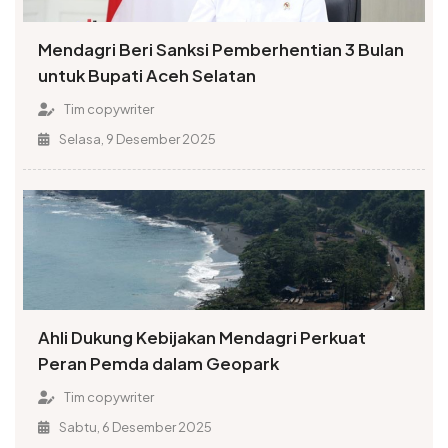
Mendagri Beri Sanksi Pemberhentian 3 Bulan
untuk Bupati Aceh Selatan
Tim copywriter
Selasa, 9 Desember 2025
Ahli Dukung Kebijakan Mendagri Perkuat
Peran Pemda dalam Geopark
Tim copywriter
Sabtu, 6 Desember 2025