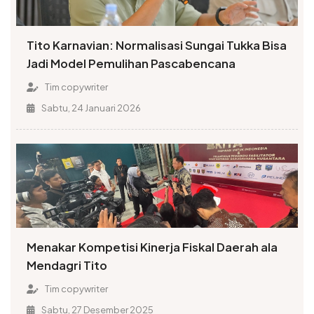
Tito Karnavian: Normalisasi Sungai Tukka Bisa
Jadi Model Pemulihan Pascabencana
Tim copywriter
Sabtu, 24 Januari 2026
Menakar Kompetisi Kinerja Fiskal Daerah ala
Mendagri Tito
Tim copywriter
Sabtu, 27 Desember 2025