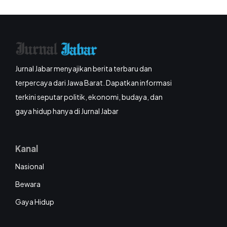
Jurnal Jabar menyajikan berita terbaru dan
terpercaya dari Jawa Barat. Dapatkan informasi
terkini seputar politik, ekonomi, budaya, dan
gaya hidup hanya di Jurnal Jabar
Kanal
Nasional
Bewara
Gaya Hidup