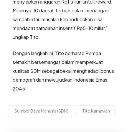
menyiapkan anggaran Rp1 triliun untuk reward.
Misalnya, 10 daerah terbaik dalam menangani
sampah atau masalah kependudukan bisa
mendapat tambahan insentif Rp5–10 miliar,"
ungkap Tito.
Dengan langkah ini, Tito berharap Pemda
semakin bersemangat dalam memperkuat
kualitas SDM sebagai bekal menghadapi bonus
demografi dan mewujudkan Indonesia Emas
2045
Sumber Daya Manusia (SDM)
Tito Karnavian