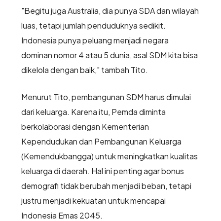
"Begitu juga Australia, dia punya SDA dan wilayah
luas, tetapi jumlah penduduknya sedikit.
Indonesia punya peluang menjadi negara
dominan nomor 4 atau 5 dunia, asal SDM kita bisa
dikelola dengan baik," tambah Tito.
Menurut Tito, pembangunan SDM harus dimulai
dari keluarga. Karena itu, Pemda diminta
berkolaborasi dengan Kementerian
Kependudukan dan Pembangunan Keluarga
(Kemendukbangga) untuk meningkatkan kualitas
keluarga di daerah. Hal ini penting agar bonus
demografi tidak berubah menjadi beban, tetapi
justru menjadi kekuatan untuk mencapai
Indonesia Emas 2045.