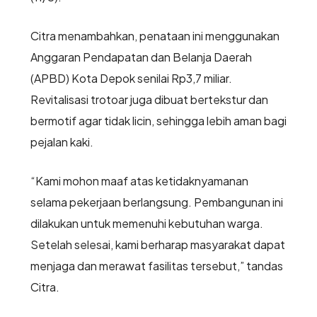
Citra menambahkan, penataan ini menggunakan
Anggaran Pendapatan dan Belanja Daerah
(APBD) Kota Depok senilai Rp3,7 miliar.
Revitalisasi trotoar juga dibuat bertekstur dan
bermotif agar tidak licin, sehingga lebih aman bagi
pejalan kaki.
“Kami mohon maaf atas ketidaknyamanan
selama pekerjaan berlangsung. Pembangunan ini
dilakukan untuk memenuhi kebutuhan warga.
Setelah selesai, kami berharap masyarakat dapat
menjaga dan merawat fasilitas tersebut,” tandas
Citra.