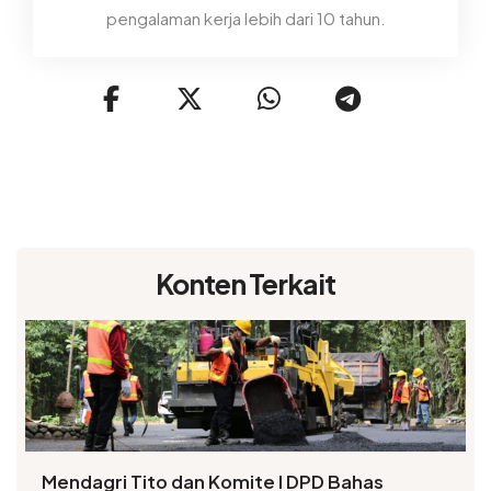
pengalaman kerja lebih dari 10 tahun.
Konten Terkait
Mendagri Tito dan Komite I DPD Bahas