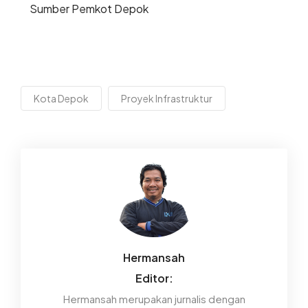
Sumber Pemkot Depok
Kota Depok
Proyek Infrastruktur
Hermansah
Editor:
Hermansah merupakan jurnalis dengan