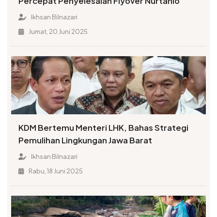
Percepat Penyelesaian Flyover Nurtanio
Ikhsan Bilnazari
Jumat, 20 Juni 2025
KDM Bertemu Menteri LHK, Bahas Strategi
Pemulihan Lingkungan Jawa Barat
Ikhsan Bilnazari
Rabu, 18 Juni 2025