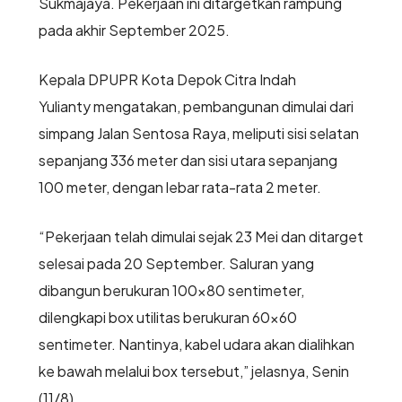
Sukmajaya. Pekerjaan ini ditargetkan rampung
pada akhir September 2025.
Kepala DPUPR Kota Depok Citra Indah
Yulianty mengatakan, pembangunan dimulai dari
simpang Jalan Sentosa Raya, meliputi sisi selatan
sepanjang 336 meter dan sisi utara sepanjang
100 meter, dengan lebar rata-rata 2 meter.
“Pekerjaan telah dimulai sejak 23 Mei dan ditarget
selesai pada 20 September. Saluran yang
dibangun berukuran 100x80 sentimeter,
dilengkapi box utilitas berukuran 60x60
sentimeter. Nantinya, kabel udara akan dialihkan
ke bawah melalui box tersebut,” jelasnya, Senin
(11/8).