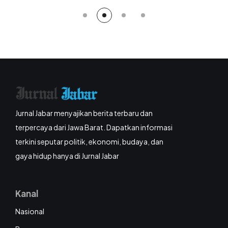
Jurnal Jabar menyajikan berita terbaru dan
terpercaya dari Jawa Barat. Dapatkan informasi
terkini seputar politik, ekonomi, budaya, dan
gaya hidup hanya di Jurnal Jabar
Kanal
Nasional