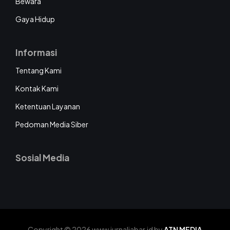
Bewara
Gaya Hidup
Informasi
Tentang Kami
Kontak Kami
Ketentuan Layanan
Pedoman Media Siber
Sosial Media
Copyright © 2026 www.jurnaljabar.id by
ATN MEDIA