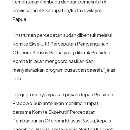
kementerian/lembaga dengan pemerintah 6
provinsi dan 42 kabupaten/kota di wilayah
Papua.
“Instrumen percepatan sudah dibentuk melalui
Komite Eksekutif Percepatan Pembangunan
Otonomi Khusus Papua yang dilantik Presiden.
Komite ini akan mengoordinasikan dan
menyelaraskan program pusat dan daerah,” jelas
Tito.
Tito juga menyampaikan pekan depan Presiden
Prabowo Subianto akan memimpin rapat
bersama Komite Eksekutif Percepatan
Pembangunan Otonomi Khusus Papua, kepala
daerah se-Papua, serta jajaran Menteri Kabinet