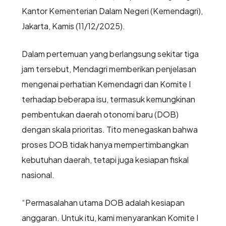
Kantor Kementerian Dalam Negeri (Kemendagri),
Jakarta, Kamis (11/12/2025).
Dalam pertemuan yang berlangsung sekitar tiga
jam tersebut, Mendagri memberikan penjelasan
mengenai perhatian Kemendagri dan Komite I
terhadap beberapa isu, termasuk kemungkinan
pembentukan daerah otonomi baru (DOB)
dengan skala prioritas. Tito menegaskan bahwa
proses DOB tidak hanya mempertimbangkan
kebutuhan daerah, tetapi juga kesiapan fiskal
nasional.
“Permasalahan utama DOB adalah kesiapan
anggaran. Untuk itu, kami menyarankan Komite I