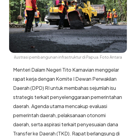
ilustrasi pembangunan infrastruktur di Papua. Foto Antara
Menteri Dalam Negeri Tito Karnavian menggelar
rapat kerja dengan Komite I Dewan Perwakilan
Daerah (DPD) RI untuk membahas sejumlah isu
strategis terkait penyelenggaraan pemerintahan
daerah. Agenda utama mencakup evaluasi
pemerintah daerah, pelaksanaan otonomi
daerah, serta aspirasi terkait penyesuaian dana
Transfer ke Daerah (TKD). Rapat berlangsung di