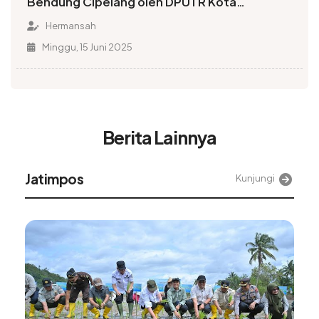
Bendung Cipelang oleh DPUTR Kota
Sukabumi
Hermansah
Minggu, 15 Juni 2025
Berita Lainnya
Alinea
Kunjungi