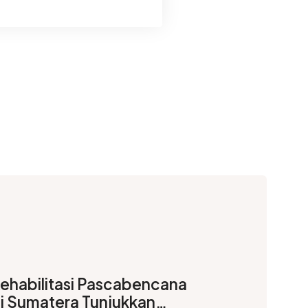
ehabilitasi Pascabencana
i Sumatera Tunjukkan