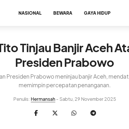
NASIONAL
BEWARA
GAYA HIDUP
ito Tinjau Banjir Aceh At
Presiden Prabowo
an Presiden Prabowo meninjau banjir Aceh, menda
memimpin percepatan penanganan.
Penulis:
Hermansah
- Sabtu, 29 November 2025