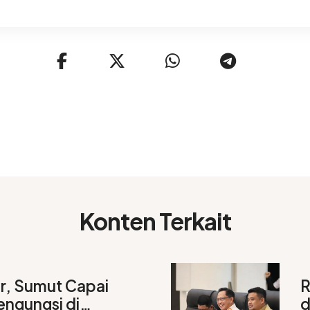
Konten Terkait
r, Sumut Capai
R
engungsi di
d