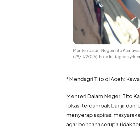
Menteri Dalam Negeri Tito Karnav
(29/11/2025). Foto Instagram @ke
*Mendagri Tito di Aceh: Kawa
Menteri Dalam Negeri Tito Ka
lokasi terdampak banjir dan 
menyerap aspirasi masyaraka
agar bencana serupa tidak terj