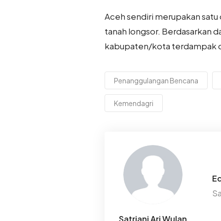
Aceh sendiri merupakan satu 
tanah longsor. Berdasarkan 
kabupaten/kota terdampak di
Penanggulangan Bencana
Kemendagri
Ed
Sa
Satriani Ari Wulan