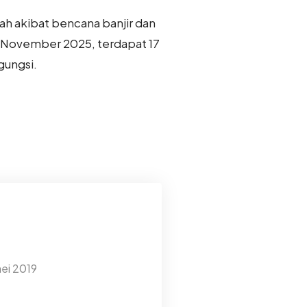
ah akibat bencana banjir dan
 November 2025, terdapat 17
gungsi.
mei 2019