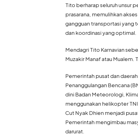
Tito berharap seluruh unsur
prasarana, memulihkan akses
gangguan transportasi yang 
dan koordinasi yang optimal.
Mendagri Tito Karnavian seb
Muzakir Manaf atau Mualem. T
Pemerintah pusat dan daerah 
Penanggulangan Bencana (BNP
dini Badan Meteorologi, Klima
menggunakan helikopter TNI–P
Cut Nyak Dhien menjadi pusat
Pemerintah mengimbau masya
darurat.