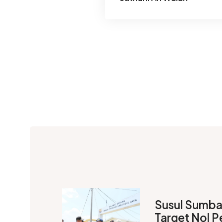
Susul Sumba
Target Nol P