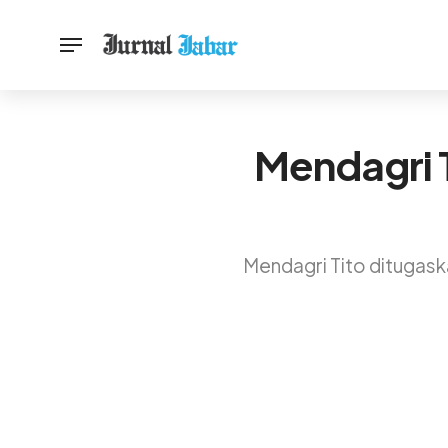
Mendagri T
Mendagri Tito ditugask