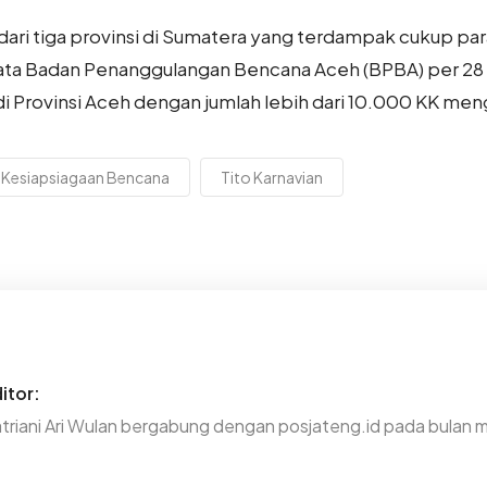
dari tiga provinsi di Sumatera yang terdampak cukup par
data Badan Penanggulangan Bencana Aceh (BPBA) per 28
 Provinsi Aceh dengan jumlah lebih dari 10.000 KK men
Kesiapsiagaan Bencana
Tito Karnavian
itor:
triani Ari Wulan bergabung dengan posjateng.id pada bulan 