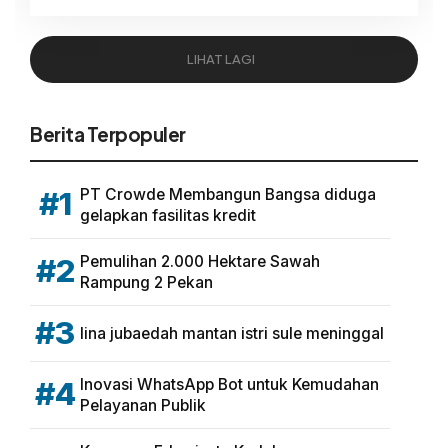
LIHAT LAGI
Berita Terpopuler
PT Crowde Membangun Bangsa diduga
#1
gelapkan fasilitas kredit
Pemulihan 2.000 Hektare Sawah
#2
Rampung 2 Pekan
#3
lina jubaedah mantan istri sule meninggal
Inovasi WhatsApp Bot untuk Kemudahan
#4
Pelayanan Publik