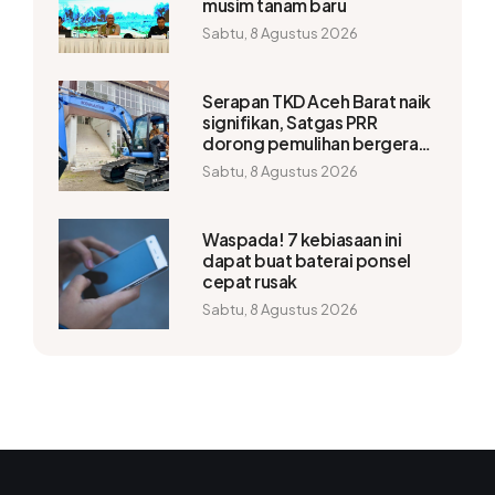
musim tanam baru
Sabtu, 8 Agustus 2026
Serapan TKD Aceh Barat naik
signifikan, Satgas PRR
dorong pemulihan bergerak
lebih cepat
Sabtu, 8 Agustus 2026
Waspada! 7 kebiasaan ini
dapat buat baterai ponsel
cepat rusak
Sabtu, 8 Agustus 2026