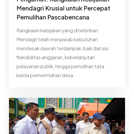
Mendagri Krusial untuk Percepat
Pemulihan Pascabencana
Rangkaian kebijakan yang diterbitkan
Mendagri telah menjawab kebutuhan
mendesak daerah terdampak, baik dari sisi
fleksibilitas anggaran, keberlanjutan
pelayanan publik, hingga pemulihan tata
kelola pemerintahan desa.