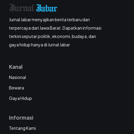
Jurnal Jabar menyajikan berita terbaru dan
terpercaya dari Jawa Barat. Dapatkan informasi
terkini seputar politik, ekonomi, budaya, dan
gaya hidup hanya di Jurnal Jabar
Kanal
Nasional
Bewara
Gaya Hidup
Informasi
Tentang Kami