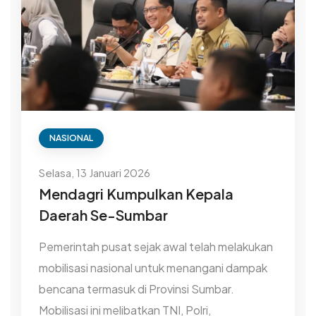
NASIONAL
Selasa, 13 Januari 2026
Mendagri Kumpulkan Kepala
Daerah Se-Sumbar
Pemerintah pusat sejak awal telah melakukan
mobilisasi nasional untuk menangani dampak
bencana termasuk di Provinsi Sumbar.
Mobilisasi ini melibatkan TNI, Polri,