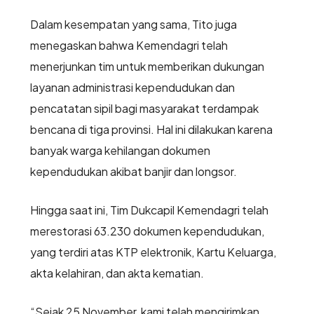
Dalam kesempatan yang sama, Tito juga
menegaskan bahwa Kemendagri telah
menerjunkan tim untuk memberikan dukungan
layanan administrasi kependudukan dan
pencatatan sipil bagi masyarakat terdampak
bencana di tiga provinsi. Hal ini dilakukan karena
banyak warga kehilangan dokumen
kependudukan akibat banjir dan longsor.
Hingga saat ini, Tim Dukcapil Kemendagri telah
merestorasi 63.230 dokumen kependudukan,
yang terdiri atas KTP elektronik, Kartu Keluarga,
akta kelahiran, dan akta kematian.
“Sejak 25 November, kami telah mengirimkan