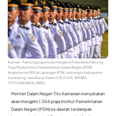
Ilustrasi - Pamong praja muda mengikuti Pelantikan Pamong
Praja Muda Institut Pemerintahan Dalam Negeri (IPDN)
Angkatan ke XXXI di Lapangan IPDN, Jatinangor, Kabupaten
Sumedang, Jawa Barat, Kamis (1/8/2024). ANTARA
FOTO/RAISAN AL FARISI
Menteri Dalam Negeri Tito Karnavian menyatakan
akan mengirim 1.054 praja Institut Pemerintahan
Dalam Negeri (IPDN) ke daerah terdampak