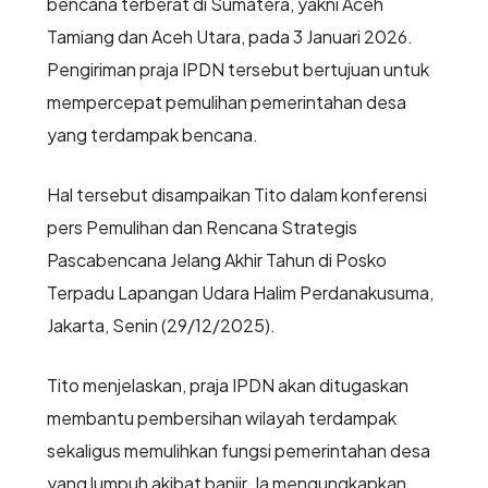
bencana terberat di Sumatera, yakni Aceh
Tamiang dan Aceh Utara, pada 3 Januari 2026.
Pengiriman praja IPDN tersebut bertujuan untuk
mempercepat pemulihan pemerintahan desa
yang terdampak bencana.
Hal tersebut disampaikan Tito dalam konferensi
pers Pemulihan dan Rencana Strategis
Pascabencana Jelang Akhir Tahun di Posko
Terpadu Lapangan Udara Halim Perdanakusuma,
Jakarta, Senin (29/12/2025).
Tito menjelaskan, praja IPDN akan ditugaskan
membantu pembersihan wilayah terdampak
sekaligus memulihkan fungsi pemerintahan desa
yang lumpuh akibat banjir. Ia mengungkapkan