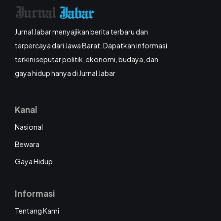
Jurnal Jabar menyajikan berita terbaru dan
terpercaya dari Jawa Barat. Dapatkan informasi
terkini seputar politik, ekonomi, budaya, dan
gaya hidup hanya di Jurnal Jabar
Kanal
Nasional
Bewara
Gaya Hidup
Informasi
Tentang Kami